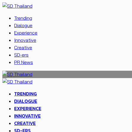
Trending
Dialogue
Experience
Innovative
Creative
SD-ers
PR News
TRENDING
DIALOGUE
EXPERIENCE
INNOVATIVE
CREATIVE
SD-ERS