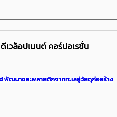
ดีเวล็อปเมนต์ คอร์ปอเรชั่น
led พัฒนาขยะพลาสติกจากทะเลสู่วัสดุก่อสร้าง