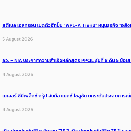
สตีเบล เอลทรอน เปิดตัวฮีทปั๊ม “WPL-A Trend” หนุนธุรกิจ “อสั
5 August 2026
อว. – NIA ประกาศความสำเร็จหลักสูตร PPCIL รุ่นที่ 8 ดัน 5 ข
4 August 2026
เมเจอร์ ซีนีเพล็กซ์ กรุ้ป จับมือ แมกซ์ โซลูชัน ยกระดับประสบการ
4 August 2026
เมืองไทยประกันชีวิต จัดงาน “75 ปี เมืองไทยประกันชีวิต 75 ปี