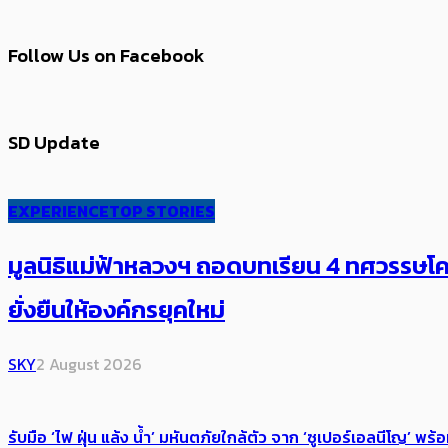
Follow Us on Facebook
SD Update
EXPERIENCE
TOP STORIES
มูลนิธิแม่ฟ้าหลวงฯ ถอดบทเรียน 4 ทศวรรษโคร
ยั่งยืนให้องค์กรยุคใหม่
SKY
2 August 2026
รับมือ ‘ไฟ ฝุ่น แล้ง น้ำ’ มหันตภัยใกล้ตัว จาก ‘ซูเปอร์เอลนีโญ’ 