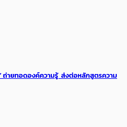
ต’ ถ่ายทอดองค์ความรู้ ส่งต่อหลักสูตรความ