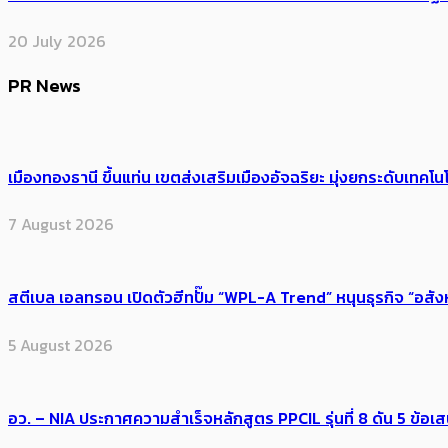
20 July 2026
PR News
เมืองทองธานี ขึ้นแท่น เขตส่งเสริมเมืองอัจฉริยะ มุ่งยกระดับเทคโนโ
7 August 2026
สตีเบล เอลทรอน เปิดตัวฮีทปั๊ม “WPL-A Trend” หนุนธุรกิจ “อสั
5 August 2026
อว. – NIA ประกาศความสำเร็จหลักสูตร PPCIL รุ่นที่ 8 ดัน 5 ข