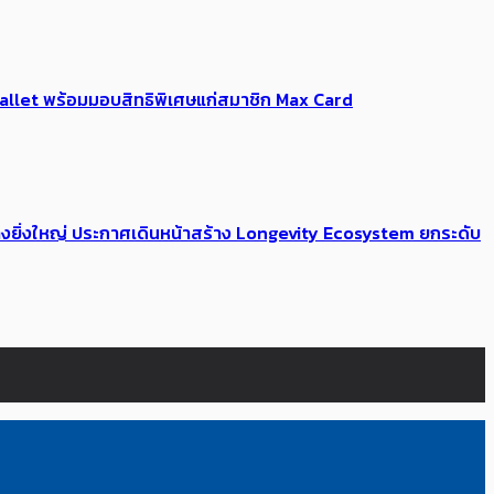
Me Wallet พร้อมมอบสิทธิพิเศษแก่สมาชิก Max Card
่างยิ่งใหญ่ ประกาศเดินหน้าสร้าง Longevity Ecosystem ยกระดับ