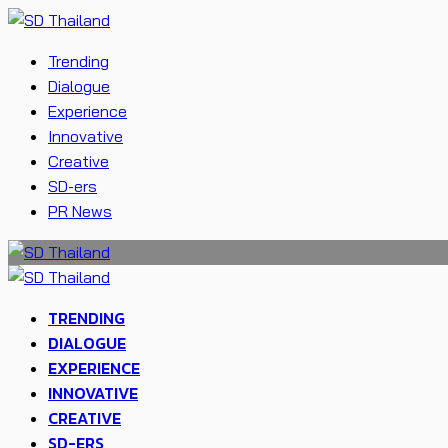
Trending
Dialogue
Experience
Innovative
Creative
SD-ers
PR News
TRENDING
DIALOGUE
EXPERIENCE
INNOVATIVE
CREATIVE
SD-ERS