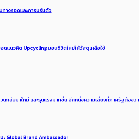
พร้อมทางรอดและการปรับตัว
อดแนวคิด Upcycling มอบชีวิตใหม่ให้วัสดุเหลือใช้
้อง​วนกลับมาใหม่ และรุนแรงมากขึ้น อีกหนึ่งความเสี่ยงที่ภาครัฐต้อง
นฐานะ Global Brand Ambassador