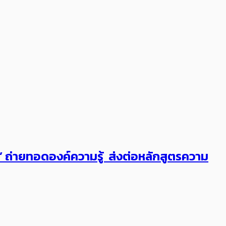
ต’ ถ่ายทอดองค์ความรู้ ส่งต่อหลักสูตรความ