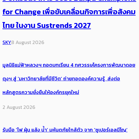
for Change เพื่อขับเคลื่อนกิจการเพื่อสังคม
ไทย ในงาน Sustrends 2027
SKY
8 August 2026
มูลนิธิแม่ฟ้าหลวงฯ ถอดบทเรียน 4 ทศวรรษโครงการพัฒนาดอย
ตุงฯ สู่ ‘มหาวิทยาลัยที่มีชีวิต’ ถ่ายทอดองค์ความรู้ ส่งต่อ
หลักสูตรความยั่งยืนให้องค์กรยุคใหม่
2 August 2026
รับมือ ‘ไฟ ฝุ่น แล้ง น้ำ’ มหันตภัยใกล้ตัว จาก ‘ซูเปอร์เอลนีโญ’