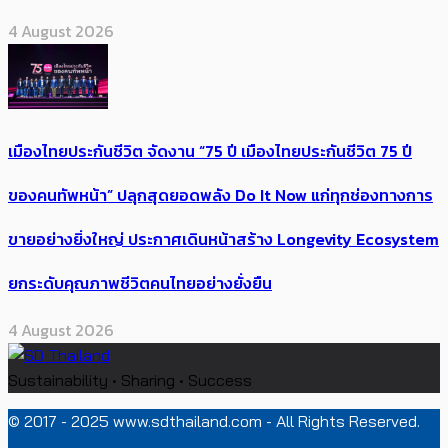
4 August 2026
เมืองไทยประกันชีวิต จัดงาน “75 ปี เมืองไทยประกันชีวิต 75 ปี
ของคนทัพหน้า” ปลุกสุดยอดพลัง Do It Now แก่ทุกช่องทางการ
ขายอย่างยิ่งใหญ่ ประกาศเดินหน้าสร้าง Longevity Ecosystem
ยกระดับคุณภาพชีวิตคนไทยอย่างยั่งยืน
4 August 2026
Sustainability • Sharing • Success
© 2017 - 2025 www.sdthailand.com - All Rights Reserved.