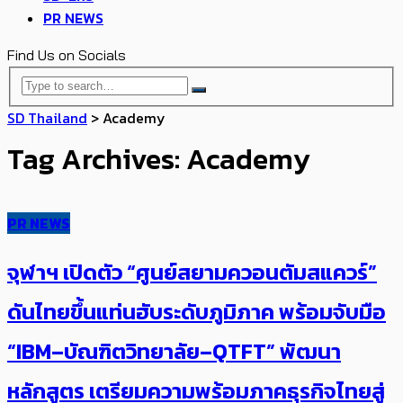
PR NEWS
Find Us on Socials
SD Thailand
>
Academy
Tag Archives: Academy
PR NEWS
จุฬาฯ เปิดตัว “ศูนย์สยามควอนตัมสแควร์”
ดันไทยขึ้นแท่นฮับระดับภูมิภาค พร้อมจับมือ
“IBM–บัณฑิตวิทยาลัย–QTFT” พัฒนา
หลักสูตร เตรียมความพร้อมภาคธุรกิจไทยสู่