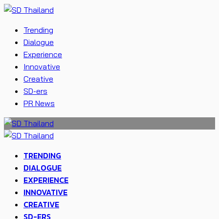
Trending
Dialogue
Experience
Innovative
Creative
SD-ers
PR News
TRENDING
DIALOGUE
EXPERIENCE
INNOVATIVE
CREATIVE
SD-ERS