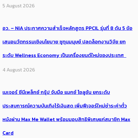
5 August 2026
อว. – NIA ประกาศความสำเร็จหลักสูตร PPCIL รุ่นที่ 8 ดัน 5 ข้อ
เสนอนวัตกรรมเชิงนโยบาย ชูทุนมนุษย์ ปลดล็อกงานวิจัย ยก
ระดับ Wellness Economy เป็นเครื่องยนต์ใหม่ของประเทศ
4 August 2026
เมเจอร์ ซีนีเพล็กซ์ กรุ้ป จับมือ แมกซ์ โซลูชัน ยกระดับ
ประสบการณ์ความบันเทิงไร้เงินสด เพิ่มฟีเจอร์ใหม่ชำระค่าตั๋ว
หนังผ่าน Max Me Wallet พร้อมมอบสิทธิพิเศษแก่สมาชิก Max
Card