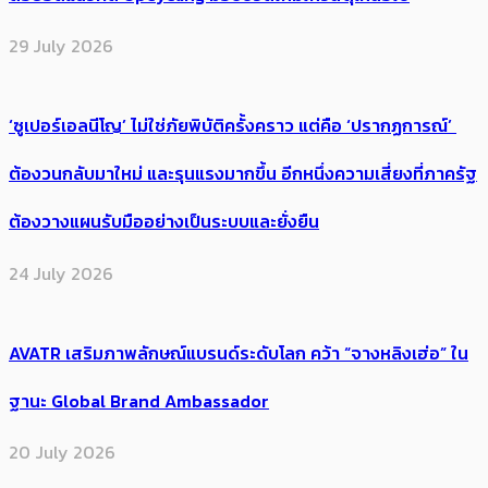
29 July 2026
‘ซูเปอร์เอลนีโญ’ ไม่ใช่ภัยพิบัติครั้งคราว แต่คือ ‘ปรากฏการณ์’ ​
ต้อง​วนกลับมาใหม่ และรุนแรงมากขึ้น อีกหนึ่งความเสี่ยงที่ภาครัฐ
ต้องวางแผนรับมืออย่างเป็นระบบและยั่งยืน
24 July 2026
AVATR เสริมภาพลักษณ์แบรนด์ระดับโลก คว้า “จางหลิงเฮ่อ” ใน
ฐานะ Global Brand Ambassador
20 July 2026