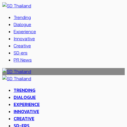
Trending
Dialogue
Experience
Innovative
Creative
SD-ers
PR News
TRENDING
DIALOGUE
EXPERIENCE
INNOVATIVE
CREATIVE
SD-ERS