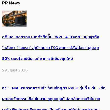
PR News
สตีเบล เอลทรอน เปิดตัวฮีทปั๊ม “WPL-A Trend” หนุนธุรกิจ
“อสังหา-โรงแรม” สู่เป้าหมาย ESG ลดการใช้พลังงานสูงสุด
80% ตอบโจทย์ดีมานด์อาคารสีเขียวยุคใหม่
5 August 2026
อว. – NIA ประกาศความสำเร็จหลักสูตร PPCIL รุ่นที่ 8 ดัน 5 ข้อ
เสนอนวัตกรรมเชิงนโยบาย ชูทุนมนุษย์ ปลดล็อกงานวิจัย ยก
ระดับ Wellness Economy เป็นเครื่องยนต์ใหม่ของประเทศ