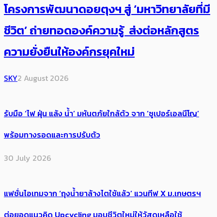
โครงการพัฒนาดอยตุงฯ สู่ ‘มหาวิทยาลัยที่มี
ชีวิต’ ถ่ายทอดองค์ความรู้ ส่งต่อหลักสูตร
ความยั่งยืนให้องค์กรยุคใหม่
SKY
2 August 2026
รับมือ ‘ไฟ ฝุ่น แล้ง น้ำ’ มหันตภัยใกล้ตัว จาก ‘ซูเปอร์เอลนีโญ’
พร้อมทางรอดและการปรับตัว
30 July 2026
แฟชั่นไอเทมจาก ‘ถุงน้ำยาล้างไตใช้แล้ว’ แวนทีฟ X ม.เกษตรฯ
ต่อยอดแนวคิด Upcycling มอบชีวิตใหม่ให้วัสดุเหลือใช้