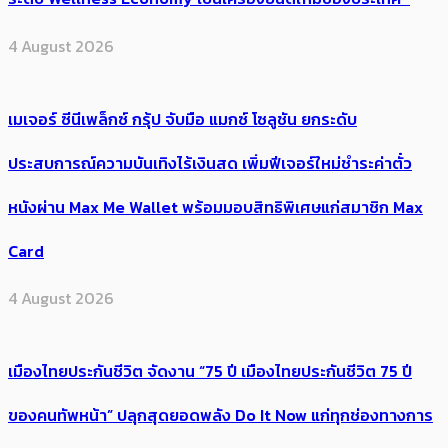
4 August 2026
เมเจอร์ ซีนีเพล็กซ์ กรุ้ป จับมือ แมกซ์ โซลูชัน ยกระดับ
ประสบการณ์ความบันเทิงไร้เงินสด เพิ่มฟีเจอร์ใหม่ชำระค่าตั๋ว
หนังผ่าน Max Me Wallet พร้อมมอบสิทธิพิเศษแก่สมาชิก Max
Card
4 August 2026
เมืองไทยประกันชีวิต จัดงาน “75 ปี เมืองไทยประกันชีวิต 75 ปี
ของคนทัพหน้า” ปลุกสุดยอดพลัง Do It Now แก่ทุกช่องทางการ