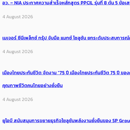
อว. – NIA ประกาศความสำเร็จหลักสูตร PPCIL รุ่นที่ 8 ดัน 5 ข
4 August 2026
เมเจอร์ ซีนีเพล็กซ์ กรุ้ป จับมือ แมกซ์ โซลูชัน ยกระดับประสบการ
4 August 2026
เมืองไทยประกันชีวิต จัดงาน “75 ปี เมืองไทยประกันชีวิต 75 ปี
คุณภาพชีวิตคนไทยอย่างยั่งยืน
4 August 2026
ยูโอบี สนับสนุนการขยายธุรกิจโซลูชันพลังงานยั่งยืนของ SP Gro