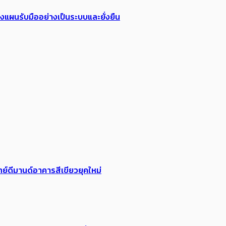
วางแผนรับมืออย่างเป็นระบบและยั่งยืน
ย์ดีมานด์อาคารสีเขียวยุคใหม่