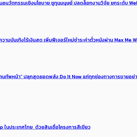
้อเสนอนวัตกรรมเชิงนโยบาย ชูทุนมนุษย์ ปลดล็อกงานวิจัย ยกระดับ
ณ์ความบันเทิงไร้เงินสด เพิ่มฟีเจอร์ใหม่ชำระค่าตั๋วหนังผ่าน Max 
 ของคนทัพหน้า” ปลุกสุดยอดพลัง Do It Now แก่ทุกช่องทางการขายอย
up ในประเทศไทย ด้วยสินเชื่อโครงการสีเขียว