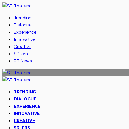
Trending
Dialogue
Experience
Innovative
Creative
SD-ers
PR News
TRENDING
DIALOGUE
EXPERIENCE
INNOVATIVE
CREATIVE
SD-ERS