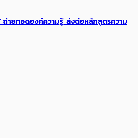
ต’ ถ่ายทอดองค์ความรู้ ส่งต่อหลักสูตรความ