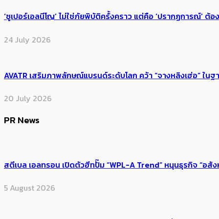
‘ซูเปอร์เอลนีโญ’ ไม่ใช่ภัยพิบัติครั้งคราว แต่คือ ‘ปรากฏการณ์’ ​ต
24 July 2026
AVATR เสริมภาพลักษณ์แบรนด์ระดับโลก คว้า “จางหลิงเฮ่อ” ใ
20 July 2026
PR News
สตีเบล เอลทรอน เปิดตัวฮีทปั๊ม “WPL-A Trend” หนุนธุรกิจ “อสั
5 August 2026