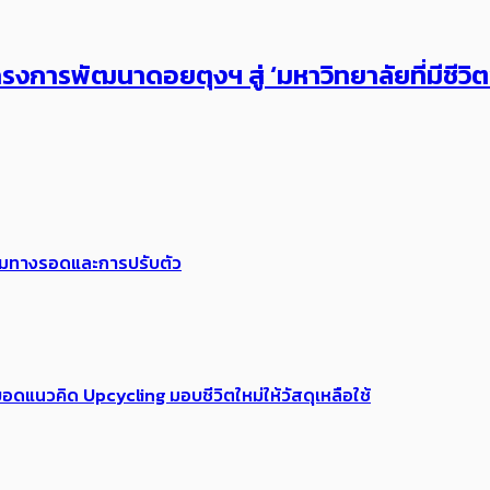
งการพัฒนาดอยตุงฯ สู่ ‘มหาวิทยาลัยที่มีชีวิ
พร้อมทางรอดและการปรับตัว
อดแนวคิด Upcycling มอบชีวิตใหม่ให้วัสดุเหลือใช้