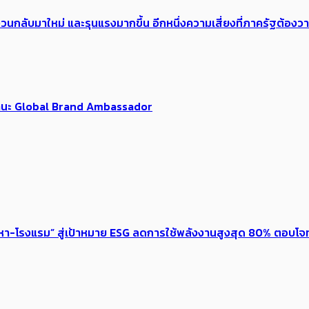
้อง​วนกลับมาใหม่ และรุนแรงมากขึ้น อีกหนึ่งความเสี่ยงที่ภาครัฐต้อง
นฐานะ Global Brand Ambassador
งหา-โรงแรม” สู่เป้าหมาย ESG ลดการใช้พลังงานสูงสุด 80% ตอบโจท