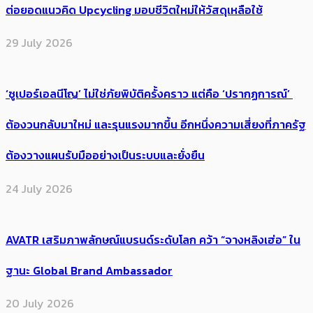
ต่อยอดแนวคิด Upcycling มอบชีวิตใหม่ให้วัสดุเหลือใช้
29 July 2026
‘ซูเปอร์เอลนีโญ’ ไม่ใช่ภัยพิบัติครั้งคราว แต่คือ ‘ปรากฏการณ์’ ​
ต้อง​วนกลับมาใหม่ และรุนแรงมากขึ้น อีกหนึ่งความเสี่ยงที่ภาครัฐ
ต้องวางแผนรับมืออย่างเป็นระบบและยั่งยืน
24 July 2026
AVATR เสริมภาพลักษณ์แบรนด์ระดับโลก คว้า “จางหลิงเฮ่อ” ใน
ฐานะ Global Brand Ambassador
20 July 2026