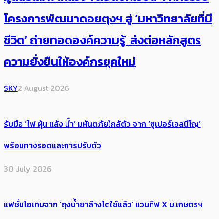
โครงการพัฒนาดอยตุงฯ สู่ ‘มหาวิทยาลัยที่มี
ชีวิต’ ถ่ายทอดองค์ความรู้ ส่งต่อหลักสูตร
ความยั่งยืนให้องค์กรยุคใหม่
SKY
2 August 2026
รับมือ ‘ไฟ ฝุ่น แล้ง น้ำ’ มหันตภัยใกล้ตัว จาก ‘ซูเปอร์เอลนีโญ’
พร้อมทางรอดและการปรับตัว
30 July 2026
แฟชั่นไอเทมจาก ‘ถุงน้ำยาล้างไตใช้แล้ว’ แวนทีฟ X ม.เกษตรฯ