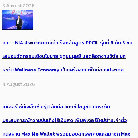
5 August 2026
อว. – NIA ประกาศความสำเร็จหลักสูตร PPCIL รุ่นที่ 8 ดัน 5 ข้อ
เสนอนวัตกรรมเชิงนโยบาย ชูทุนมนุษย์ ปลดล็อกงานวิจัย ยก
ระดับ Wellness Economy เป็นเครื่องยนต์ใหม่ของประเทศ
4 August 2026
เมเจอร์ ซีนีเพล็กซ์ กรุ้ป จับมือ แมกซ์ โซลูชัน ยกระดับ
ประสบการณ์ความบันเทิงไร้เงินสด เพิ่มฟีเจอร์ใหม่ชำระค่าตั๋ว
หนังผ่าน Max Me Wallet พร้อมมอบสิทธิพิเศษแก่สมาชิก Max