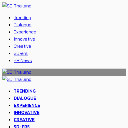
Trending
Dialogue
Experience
Innovative
Creative
SD-ers
PR News
TRENDING
DIALOGUE
EXPERIENCE
INNOVATIVE
CREATIVE
SD-ERS