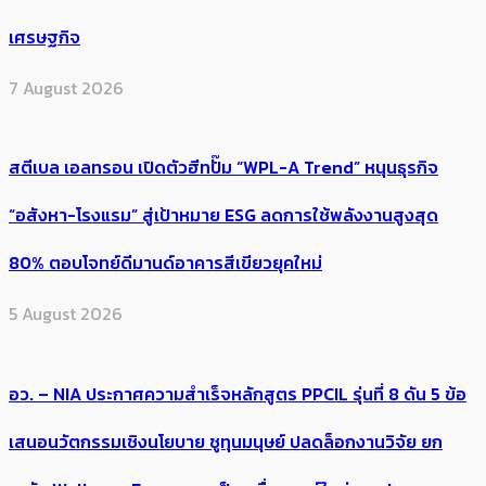
เศรษฐกิจ
7 August 2026
สตีเบล เอลทรอน เปิดตัวฮีทปั๊ม “WPL-A Trend” หนุนธุรกิจ
“อสังหา-โรงแรม” สู่เป้าหมาย ESG ลดการใช้พลังงานสูงสุด
80% ตอบโจทย์ดีมานด์อาคารสีเขียวยุคใหม่
5 August 2026
อว. – NIA ประกาศความสำเร็จหลักสูตร PPCIL รุ่นที่ 8 ดัน 5 ข้อ
เสนอนวัตกรรมเชิงนโยบาย ชูทุนมนุษย์ ปลดล็อกงานวิจัย ยก