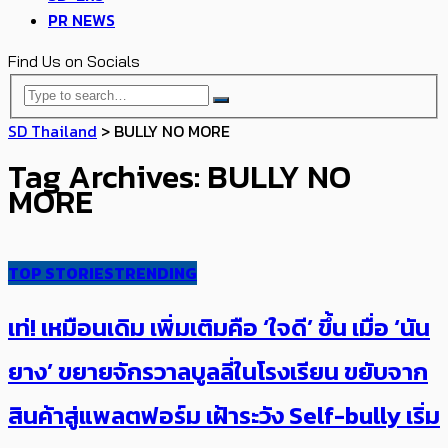
PR NEWS
Find Us on Socials
SD Thailand
>
BULLY NO MORE
Tag Archives: BULLY NO
MORE
TOP STORIES
TRENDING
เท่! เหมือนเดิม เพิ่มเติมคือ ‘ใจดี’ ขึ้น เมื่อ​ ‘นัน
ยาง’ ขยายจักรวาลบูลลี่ในโรงเรียน ขยับจาก
สินค้าสู่​แพลตฟอร์ม เฝ้าระวัง​ Self-bully เริ่ม