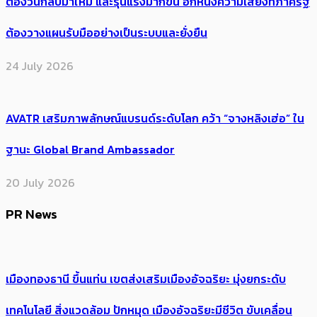
ต้อง​วนกลับมาใหม่ และรุนแรงมากขึ้น อีกหนึ่งความเสี่ยงที่ภาครัฐ
ต้องวางแผนรับมืออย่างเป็นระบบและยั่งยืน
24 July 2026
AVATR เสริมภาพลักษณ์แบรนด์ระดับโลก คว้า “จางหลิงเฮ่อ” ใน
ฐานะ Global Brand Ambassador
20 July 2026
PR News
เมืองทองธานี ขึ้นแท่น เขตส่งเสริมเมืองอัจฉริยะ มุ่งยกระดับ
เทคโนโลยี สิ่งแวดล้อม ปักหมุด เมืองอัจฉริยะมีชีวิต ขับเคลื่อน