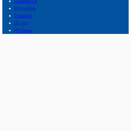
Experience
Innovative
Creative
SD-ers
PR News