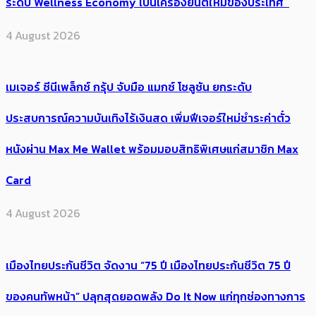
ระดับ Wellness Economy เป็นเครื่องยนต์ใหม่ของประเทศ
4 August 2026
เมเจอร์ ซีนีเพล็กซ์ กรุ้ป จับมือ แมกซ์ โซลูชัน ยกระดับ
ประสบการณ์ความบันเทิงไร้เงินสด เพิ่มฟีเจอร์ใหม่ชำระค่าตั๋ว
หนังผ่าน Max Me Wallet พร้อมมอบสิทธิพิเศษแก่สมาชิก Max
Card
4 August 2026
เมืองไทยประกันชีวิต จัดงาน “75 ปี เมืองไทยประกันชีวิต 75 ปี
ของคนทัพหน้า” ปลุกสุดยอดพลัง Do It Now แก่ทุกช่องทางการ