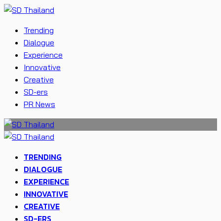
Trending
Dialogue
Experience
Innovative
Creative
SD-ers
PR News
TRENDING
DIALOGUE
EXPERIENCE
INNOVATIVE
CREATIVE
SD-ERS