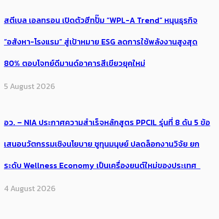
สตีเบล เอลทรอน เปิดตัวฮีทปั๊ม “WPL-A Trend” หนุนธุรกิจ
“อสังหา-โรงแรม” สู่เป้าหมาย ESG ลดการใช้พลังงานสูงสุด
80% ตอบโจทย์ดีมานด์อาคารสีเขียวยุคใหม่
5 August 2026
อว. – NIA ประกาศความสำเร็จหลักสูตร PPCIL รุ่นที่ 8 ดัน 5 ข้อ
เสนอนวัตกรรมเชิงนโยบาย ชูทุนมนุษย์ ปลดล็อกงานวิจัย ยก
ระดับ Wellness Economy เป็นเครื่องยนต์ใหม่ของประเทศ
4 August 2026