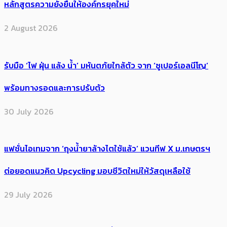
หลักสูตรความยั่งยืนให้องค์กรยุคใหม่
2 August 2026
รับมือ ‘ไฟ ฝุ่น แล้ง น้ำ’ มหันตภัยใกล้ตัว จาก ‘ซูเปอร์เอลนีโญ’
พร้อมทางรอดและการปรับตัว
30 July 2026
แฟชั่นไอเทมจาก ‘ถุงน้ำยาล้างไตใช้แล้ว’ แวนทีฟ X ม.เกษตรฯ
ต่อยอดแนวคิด Upcycling มอบชีวิตใหม่ให้วัสดุเหลือใช้
29 July 2026