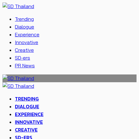
Trending
Dialogue
Experience
Innovative
Creative
SD-ers
PR News
TRENDING
DIALOGUE
EXPERIENCE
INNOVATIVE
CREATIVE
SD-ERS