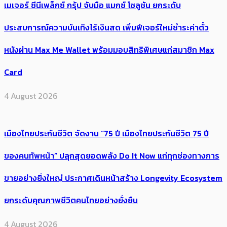
เมเจอร์ ซีนีเพล็กซ์ กรุ้ป จับมือ แมกซ์ โซลูชัน ยกระดับ
ประสบการณ์ความบันเทิงไร้เงินสด เพิ่มฟีเจอร์ใหม่ชำระค่าตั๋ว
หนังผ่าน Max Me Wallet พร้อมมอบสิทธิพิเศษแก่สมาชิก Max
Card
4 August 2026
เมืองไทยประกันชีวิต จัดงาน “75 ปี เมืองไทยประกันชีวิต 75 ปี
ของคนทัพหน้า” ปลุกสุดยอดพลัง Do It Now แก่ทุกช่องทางการ
ขายอย่างยิ่งใหญ่ ประกาศเดินหน้าสร้าง Longevity Ecosystem
ยกระดับคุณภาพชีวิตคนไทยอย่างยั่งยืน
4 August 2026