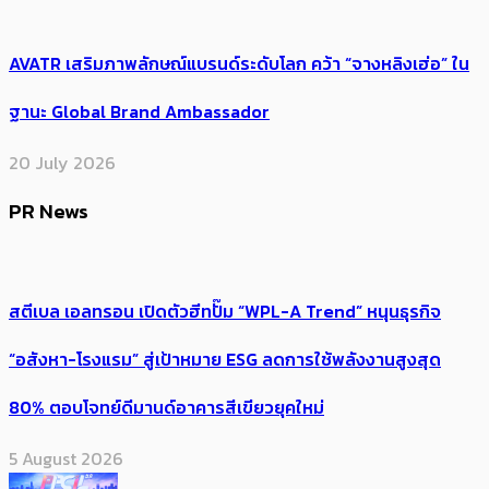
AVATR เสริมภาพลักษณ์แบรนด์ระดับโลก คว้า “จางหลิงเฮ่อ” ใน
ฐานะ Global Brand Ambassador
20 July 2026
PR News
สตีเบล เอลทรอน เปิดตัวฮีทปั๊ม “WPL-A Trend” หนุนธุรกิจ
“อสังหา-โรงแรม” สู่เป้าหมาย ESG ลดการใช้พลังงานสูงสุด
80% ตอบโจทย์ดีมานด์อาคารสีเขียวยุคใหม่
5 August 2026