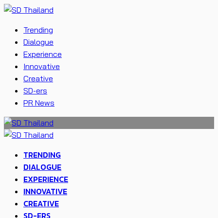
Trending
Dialogue
Experience
Innovative
Creative
SD-ers
PR News
TRENDING
DIALOGUE
EXPERIENCE
INNOVATIVE
CREATIVE
SD-ERS