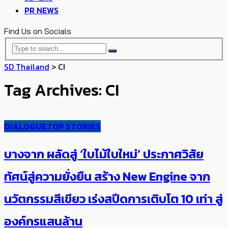
PR NEWS
Find Us on Socials
SD Thailand
>
CI
Tag Archives: CI
DIALOGUE
TOP STORIES
บางจาก ผลัดสู่ ‘ใบไม้ใบใหม่’ ประกาศวิสัย
ทัศน์สู่ความยั่งยืน สร้าง New Engine จาก
นวัตกรรมสีเขียว ​เร่งสปีดการเติบโต 10 เท่า สู่
องค์กรแสนล้าน