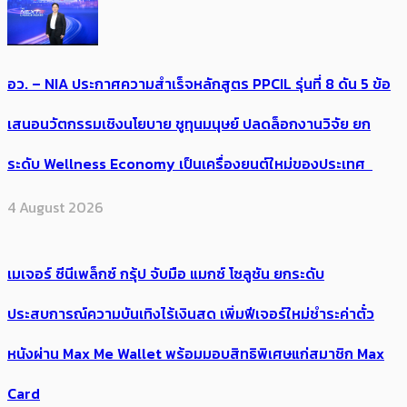
อว. – NIA ประกาศความสำเร็จหลักสูตร PPCIL รุ่นที่ 8 ดัน 5 ข้อ
เสนอนวัตกรรมเชิงนโยบาย ชูทุนมนุษย์ ปลดล็อกงานวิจัย ยก
ระดับ Wellness Economy เป็นเครื่องยนต์ใหม่ของประเทศ
4 August 2026
เมเจอร์ ซีนีเพล็กซ์ กรุ้ป จับมือ แมกซ์ โซลูชัน ยกระดับ
ประสบการณ์ความบันเทิงไร้เงินสด เพิ่มฟีเจอร์ใหม่ชำระค่าตั๋ว
หนังผ่าน Max Me Wallet พร้อมมอบสิทธิพิเศษแก่สมาชิก Max
Card