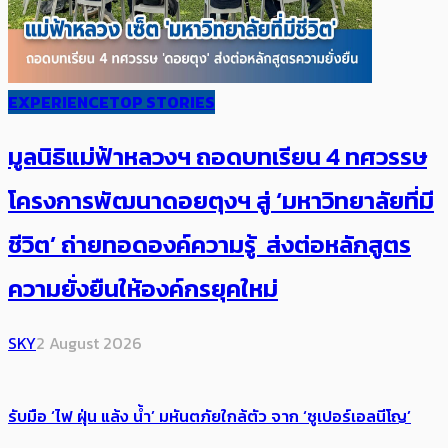
EXPERIENCE
TOP STORIES
มูลนิธิแม่ฟ้าหลวงฯ ถอดบทเรียน 4 ทศวรรษ
โครงการพัฒนาดอยตุงฯ สู่ ‘มหาวิทยาลัยที่มี
ชีวิต’ ถ่ายทอดองค์ความรู้ ส่งต่อหลักสูตร
ความยั่งยืนให้องค์กรยุคใหม่
SKY
2 August 2026
รับมือ ‘ไฟ ฝุ่น แล้ง น้ำ’ มหันตภัยใกล้ตัว จาก ‘ซูเปอร์เอลนีโญ’