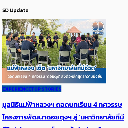
SD Update
EXPERIENCE
TOP STORIES
มูลนิธิแม่ฟ้าหลวงฯ ถอดบทเรียน 4 ทศวรรษ
โครงการพัฒนาดอยตุงฯ สู่ ‘มหาวิทยาลัยที่มี