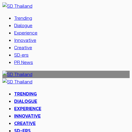
Trending
Dialogue
Experience
Innovative
Creative
SD-ers
PR News
TRENDING
DIALOGUE
EXPERIENCE
INNOVATIVE
CREATIVE
SD-ERS