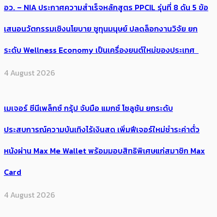
อว. – NIA ประกาศความสำเร็จหลักสูตร PPCIL รุ่นที่ 8 ดัน 5 ข้อ
เสนอนวัตกรรมเชิงนโยบาย ชูทุนมนุษย์ ปลดล็อกงานวิจัย ยก
ระดับ Wellness Economy เป็นเครื่องยนต์ใหม่ของประเทศ
4 August 2026
เมเจอร์ ซีนีเพล็กซ์ กรุ้ป จับมือ แมกซ์ โซลูชัน ยกระดับ
ประสบการณ์ความบันเทิงไร้เงินสด เพิ่มฟีเจอร์ใหม่ชำระค่าตั๋ว
หนังผ่าน Max Me Wallet พร้อมมอบสิทธิพิเศษแก่สมาชิก Max
Card
4 August 2026