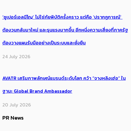
‘ซูเปอร์เอลนีโญ’ ไม่ใช่ภัยพิบัติครั้งคราว แต่คือ ‘ปรากฏการณ์’ ​
ต้อง​วนกลับมาใหม่ และรุนแรงมากขึ้น อีกหนึ่งความเสี่ยงที่ภาครัฐ
ต้องวางแผนรับมืออย่างเป็นระบบและยั่งยืน
24 July 2026
AVATR เสริมภาพลักษณ์แบรนด์ระดับโลก คว้า “จางหลิงเฮ่อ” ใน
ฐานะ Global Brand Ambassador
20 July 2026
PR News