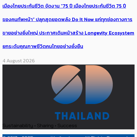
เมืองไทยประกันชีวิต จัดงาน “75 ปี เมืองไทยประกันชีวิต 75 ปี
ของคนทัพหน้า” ปลุกสุดยอดพลัง Do It Now แก่ทุกช่องทางการ
ขายอย่างยิ่งใหญ่ ประกาศเดินหน้าสร้าง Longevity Ecosystem
ยกระดับคุณภาพชีวิตคนไทยอย่างยั่งยืน
4 August 2026
Sustainability • Sharing • Success