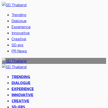
Trending
Dialogue
Experience
Innovative
Creative
SD-ers
PR News
TRENDING
DIALOGUE
EXPERIENCE
INNOVATIVE
CREATIVE
SD-ERS