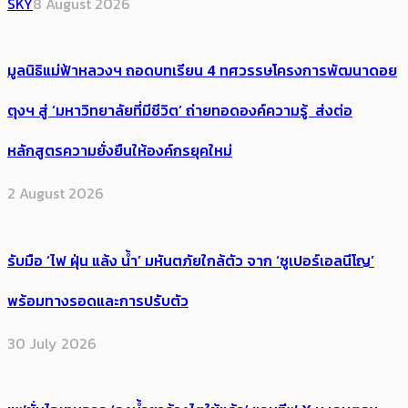
SKY
8 August 2026
มูลนิธิแม่ฟ้าหลวงฯ ถอดบทเรียน 4 ทศวรรษโครงการพัฒนาดอย
ตุงฯ สู่ ‘มหาวิทยาลัยที่มีชีวิต’ ถ่ายทอดองค์ความรู้ ส่งต่อ
หลักสูตรความยั่งยืนให้องค์กรยุคใหม่
2 August 2026
รับมือ ‘ไฟ ฝุ่น แล้ง น้ำ’ มหันตภัยใกล้ตัว จาก ‘ซูเปอร์เอลนีโญ’
พร้อมทางรอดและการปรับตัว
30 July 2026