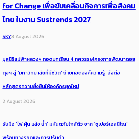
for Change เพื่อขับเคลื่อนกิจการเพื่อสังคม
ไทย ในงาน Sustrends 2027
SKY
8 August 2026
มูลนิธิแม่ฟ้าหลวงฯ ถอดบทเรียน 4 ทศวรรษโครงการพัฒนาดอย
ตุงฯ สู่ ‘มหาวิทยาลัยที่มีชีวิต’ ถ่ายทอดองค์ความรู้ ส่งต่อ
หลักสูตรความยั่งยืนให้องค์กรยุคใหม่
2 August 2026
รับมือ ‘ไฟ ฝุ่น แล้ง น้ำ’ มหันตภัยใกล้ตัว จาก ‘ซูเปอร์เอลนีโญ’
พร้อมทางรอดและการปรับตัว