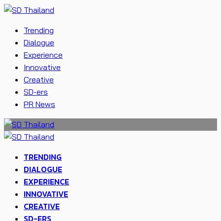
Trending
Dialogue
Experience
Innovative
Creative
SD-ers
PR News
TRENDING
DIALOGUE
EXPERIENCE
INNOVATIVE
CREATIVE
SD-ERS