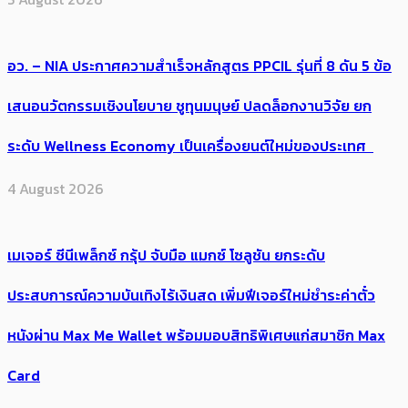
อว. – NIA ประกาศความสำเร็จหลักสูตร PPCIL รุ่นที่ 8 ดัน 5 ข้อ
เสนอนวัตกรรมเชิงนโยบาย ชูทุนมนุษย์ ปลดล็อกงานวิจัย ยก
ระดับ Wellness Economy เป็นเครื่องยนต์ใหม่ของประเทศ
4 August 2026
เมเจอร์ ซีนีเพล็กซ์ กรุ้ป จับมือ แมกซ์ โซลูชัน ยกระดับ
ประสบการณ์ความบันเทิงไร้เงินสด เพิ่มฟีเจอร์ใหม่ชำระค่าตั๋ว
หนังผ่าน Max Me Wallet พร้อมมอบสิทธิพิเศษแก่สมาชิก Max
Card