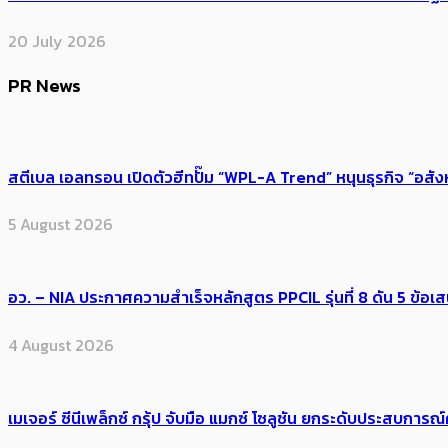
20 July 2026
PR News
สตีเบล เอลทรอน เปิดตัวฮีทปั๊ม “WPL-A Trend” หนุนธุรกิจ “อสั
5 August 2026
อว. – NIA ประกาศความสำเร็จหลักสูตร PPCIL รุ่นที่ 8 ดัน 5 ข
4 August 2026
เมเจอร์ ซีนีเพล็กซ์ กรุ้ป จับมือ แมกซ์ โซลูชัน ยกระดับประสบการ