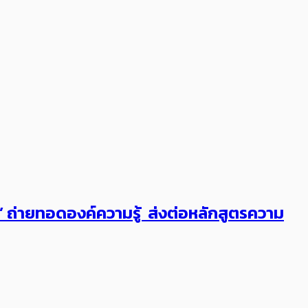
ต’ ถ่ายทอดองค์ความรู้ ส่งต่อหลักสูตรความ