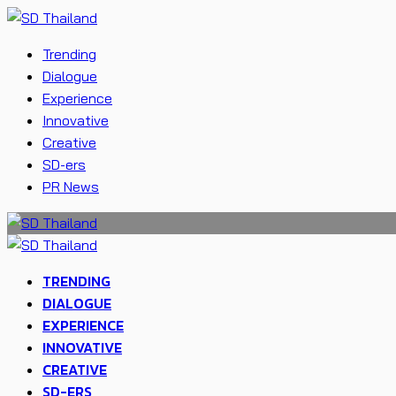
Trending
Dialogue
Experience
Innovative
Creative
SD-ers
PR News
TRENDING
DIALOGUE
EXPERIENCE
INNOVATIVE
CREATIVE
SD-ERS