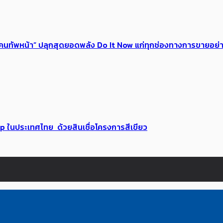
 ของคนทัพหน้า” ปลุกสุดยอดพลัง Do It Now แก่ทุกช่องทางการขายอย
up ในประเทศไทย ด้วยสินเชื่อโครงการสีเขียว