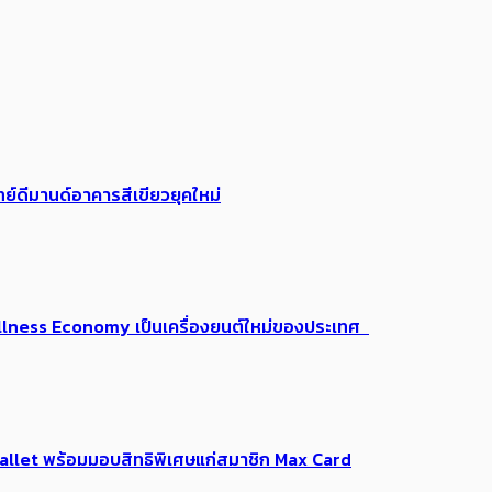
ย์ดีมานด์อาคารสีเขียวยุคใหม่
 Wellness Economy เป็นเครื่องยนต์ใหม่ของประเทศ
Me Wallet พร้อมมอบสิทธิพิเศษแก่สมาชิก Max Card