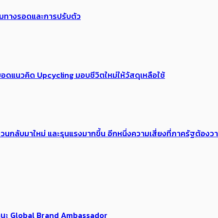
พร้อมทางรอดและการปรับตัว
อดแนวคิด Upcycling มอบชีวิตใหม่ให้วัสดุเหลือใช้
้อง​วนกลับมาใหม่ และรุนแรงมากขึ้น อีกหนึ่งความเสี่ยงที่ภาครัฐต้อง
นฐานะ Global Brand Ambassador