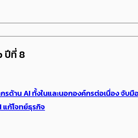
ีที่ 8
ุคลากรด้าน AI ทั้งในและนอกองค์กรต่อเนื่อง จ
 แก้โจทย์ธุรกิจ