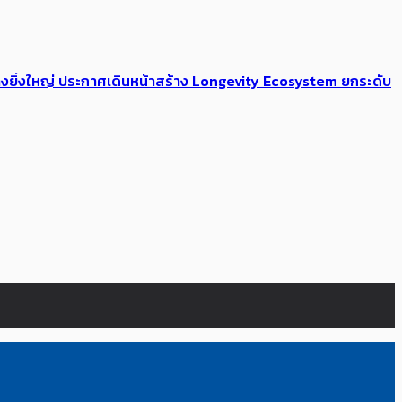
่างยิ่งใหญ่ ประกาศเดินหน้าสร้าง Longevity Ecosystem ยกระดับ