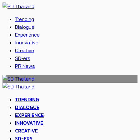
Trending
Dialogue
Experience
Innovative
Creative
SD-ers
PR News
TRENDING
DIALOGUE
EXPERIENCE
INNOVATIVE
CREATIVE
SD-ERS