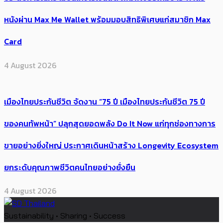
หนังผ่าน Max Me Wallet พร้อมมอบสิทธิพิเศษแก่สมาชิก Max
Card
4 August 2026
เมืองไทยประกันชีวิต จัดงาน “75 ปี เมืองไทยประกันชีวิต 75 ปี
ของคนทัพหน้า” ปลุกสุดยอดพลัง Do It Now แก่ทุกช่องทางการ
ขายอย่างยิ่งใหญ่ ประกาศเดินหน้าสร้าง Longevity Ecosystem
ยกระดับคุณภาพชีวิตคนไทยอย่างยั่งยืน
4 August 2026
Sustainability • Sharing • Success