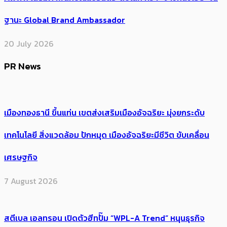
ฐานะ Global Brand Ambassador
20 July 2026
PR News
เมืองทองธานี ขึ้นแท่น เขตส่งเสริมเมืองอัจฉริยะ มุ่งยกระดับ
เทคโนโลยี สิ่งแวดล้อม ปักหมุด เมืองอัจฉริยะมีชีวิต ขับเคลื่อน
เศรษฐกิจ
7 August 2026
สตีเบล เอลทรอน เปิดตัวฮีทปั๊ม “WPL-A Trend” หนุนธุรกิจ