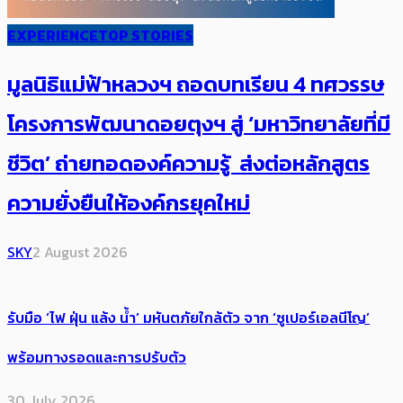
EXPERIENCE
TOP STORIES
มูลนิธิแม่ฟ้าหลวงฯ ถอดบทเรียน 4 ทศวรรษ
โครงการพัฒนาดอยตุงฯ สู่ ‘มหาวิทยาลัยที่มี
ชีวิต’ ถ่ายทอดองค์ความรู้ ส่งต่อหลักสูตร
ความยั่งยืนให้องค์กรยุคใหม่
SKY
2 August 2026
รับมือ ‘ไฟ ฝุ่น แล้ง น้ำ’ มหันตภัยใกล้ตัว จาก ‘ซูเปอร์เอลนีโญ’
พร้อมทางรอดและการปรับตัว
30 July 2026