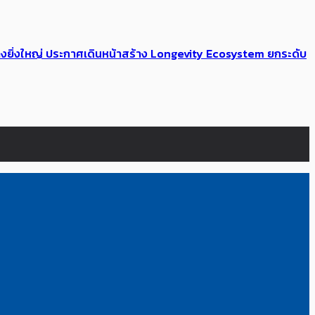
่างยิ่งใหญ่ ประกาศเดินหน้าสร้าง Longevity Ecosystem ยกระดับ