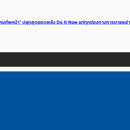
 ของคนทัพหน้า” ปลุกสุดยอดพลัง Do It Now แก่ทุกช่องทางการขายอย