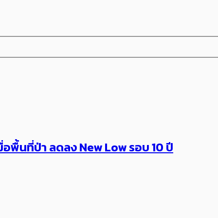
มื่อพื้นที่ป่า ลดลง New Low รอบ 10 ปี