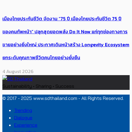
เมืองไทยประกันชีวิต จัดงาน “75 ปี เมืองไทยประกันชีวิต 75 ปี
ของคนทัพหน้า” ปลุกสุดยอดพลัง Do It Now แก่ทุกช่องทางการ
ขายอย่างยิ่งใหญ่ ประกาศเดินหน้าสร้าง Longevity Ecosystem
ยกระดับคุณภาพชีวิตคนไทยอย่างยั่งยืน
4 August 2026
Sustainability • Sharing • Success
© 2017 - 2025 www.sdthailand.com - All Rights Reserved.
Trending
Dialogue
Experience