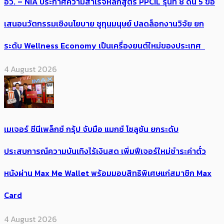
อว. – NIA ประกาศความสำเร็จหลักสูตร PPCIL รุ่นที่ 8 ดัน 5 ข้อ
เสนอนวัตกรรมเชิงนโยบาย ชูทุนมนุษย์ ปลดล็อกงานวิจัย ยก
ระดับ Wellness Economy เป็นเครื่องยนต์ใหม่ของประเทศ
4 August 2026
เมเจอร์ ซีนีเพล็กซ์ กรุ้ป จับมือ แมกซ์ โซลูชัน ยกระดับ
ประสบการณ์ความบันเทิงไร้เงินสด เพิ่มฟีเจอร์ใหม่ชำระค่าตั๋ว
หนังผ่าน Max Me Wallet พร้อมมอบสิทธิพิเศษแก่สมาชิก Max
Card
4 August 2026