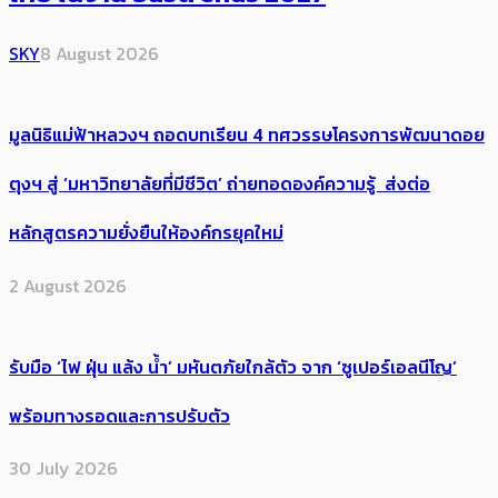
SKY
8 August 2026
มูลนิธิแม่ฟ้าหลวงฯ ถอดบทเรียน 4 ทศวรรษโครงการพัฒนาดอย
ตุงฯ สู่ ‘มหาวิทยาลัยที่มีชีวิต’ ถ่ายทอดองค์ความรู้ ส่งต่อ
หลักสูตรความยั่งยืนให้องค์กรยุคใหม่
2 August 2026
รับมือ ‘ไฟ ฝุ่น แล้ง น้ำ’ มหันตภัยใกล้ตัว จาก ‘ซูเปอร์เอลนีโญ’
พร้อมทางรอดและการปรับตัว
30 July 2026