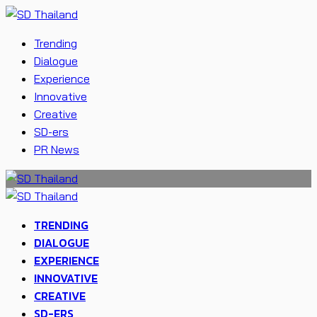
Trending
Dialogue
Experience
Innovative
Creative
SD-ers
PR News
TRENDING
DIALOGUE
EXPERIENCE
INNOVATIVE
CREATIVE
SD-ERS