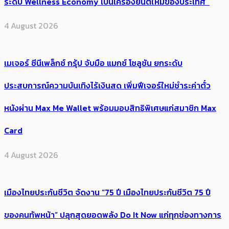
ระดับ Wellness Economy เป็นเครื่องยนต์ใหม่ของประเทศ
4 August 2026
เมเจอร์ ซีนีเพล็กซ์ กรุ้ป จับมือ แมกซ์ โซลูชัน ยกระดับ
ประสบการณ์ความบันเทิงไร้เงินสด เพิ่มฟีเจอร์ใหม่ชำระค่าตั๋ว
หนังผ่าน Max Me Wallet พร้อมมอบสิทธิพิเศษแก่สมาชิก Max
Card
4 August 2026
เมืองไทยประกันชีวิต จัดงาน “75 ปี เมืองไทยประกันชีวิต 75 ปี
ของคนทัพหน้า” ปลุกสุดยอดพลัง Do It Now แก่ทุกช่องทางการ