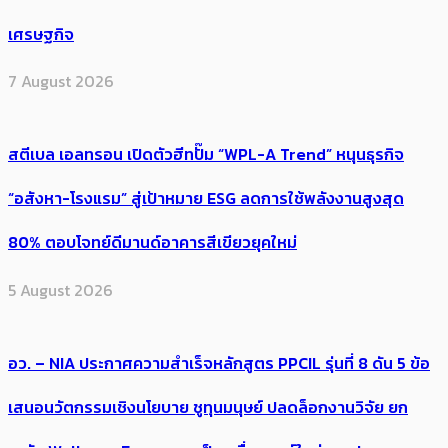
เศรษฐกิจ
7 August 2026
สตีเบล เอลทรอน เปิดตัวฮีทปั๊ม “WPL-A Trend” หนุนธุรกิจ
“อสังหา-โรงแรม” สู่เป้าหมาย ESG ลดการใช้พลังงานสูงสุด
80% ตอบโจทย์ดีมานด์อาคารสีเขียวยุคใหม่
5 August 2026
อว. – NIA ประกาศความสำเร็จหลักสูตร PPCIL รุ่นที่ 8 ดัน 5 ข้อ
เสนอนวัตกรรมเชิงนโยบาย ชูทุนมนุษย์ ปลดล็อกงานวิจัย ยก