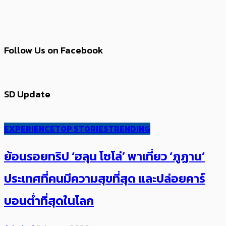
Follow Us on Facebook
SD Update
EXPERIENCE
TOP STORIES
TRENDING
ย้อนรอยทริป ‘ฮลุน โซโล่’ ​​พาเที่ยว ‘ภูฏาน’
ประเทศ​ที่คน​มีความสุข​ที่สุด​​ และปล่อยคาร์​
บอนต่ำที่สุดในโลก