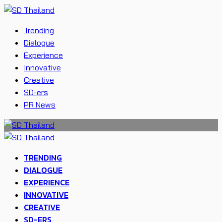
Trending
Dialogue
Experience
Innovative
Creative
SD-ers
PR News
TRENDING
DIALOGUE
EXPERIENCE
INNOVATIVE
CREATIVE
SD-ERS