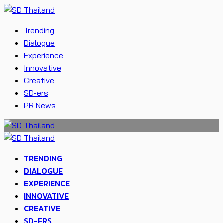
Trending
Dialogue
Experience
Innovative
Creative
SD-ers
PR News
TRENDING
DIALOGUE
EXPERIENCE
INNOVATIVE
CREATIVE
SD-ERS