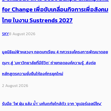
for Change เพื่อขับเคลื่อนกิจการเพื่อสังคม
ไทย ในงาน Sustrends 2027
SKY
8 August 2026
มูลนิธิแม่ฟ้าหลวงฯ ถอดบทเรียน 4 ทศวรรษโครงการพัฒนาดอย
ตุงฯ สู่ ‘มหาวิทยาลัยที่มีชีวิต’ ถ่ายทอดองค์ความรู้ ส่งต่อ
หลักสูตรความยั่งยืนให้องค์กรยุคใหม่
2 August 2026
รับมือ ‘ไฟ ฝุ่น แล้ง น้ำ’ มหันตภัยใกล้ตัว จาก ‘ซูเปอร์เอลนีโญ’