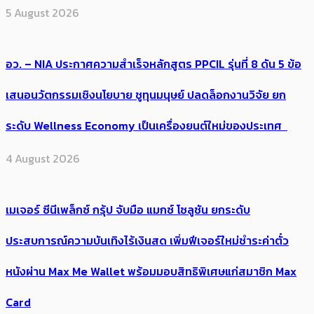
5 August 2026
อว. – NIA ประกาศความสำเร็จหลักสูตร PPCIL รุ่นที่ 8 ดัน 5 ข้อ
เสนอนวัตกรรมเชิงนโยบาย ชูทุนมนุษย์ ปลดล็อกงานวิจัย ยก
ระดับ Wellness Economy เป็นเครื่องยนต์ใหม่ของประเทศ
4 August 2026
เมเจอร์ ซีนีเพล็กซ์ กรุ้ป จับมือ แมกซ์ โซลูชัน ยกระดับ
ประสบการณ์ความบันเทิงไร้เงินสด เพิ่มฟีเจอร์ใหม่ชำระค่าตั๋ว
หนังผ่าน Max Me Wallet พร้อมมอบสิทธิพิเศษแก่สมาชิก Max
Card