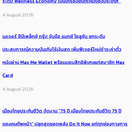
ระดับ Wellness Economy เป็นเครื่องยนต์ใหม่ของประเทศ
4 August 2026
เมเจอร์ ซีนีเพล็กซ์ กรุ้ป จับมือ แมกซ์ โซลูชัน ยกระดับ
ประสบการณ์ความบันเทิงไร้เงินสด เพิ่มฟีเจอร์ใหม่ชำระค่าตั๋ว
หนังผ่าน Max Me Wallet พร้อมมอบสิทธิพิเศษแก่สมาชิก Max
Card
4 August 2026
เมืองไทยประกันชีวิต จัดงาน “75 ปี เมืองไทยประกันชีวิต 75 ปี
ของคนทัพหน้า” ปลุกสุดยอดพลัง Do It Now แก่ทุกช่องทางการ