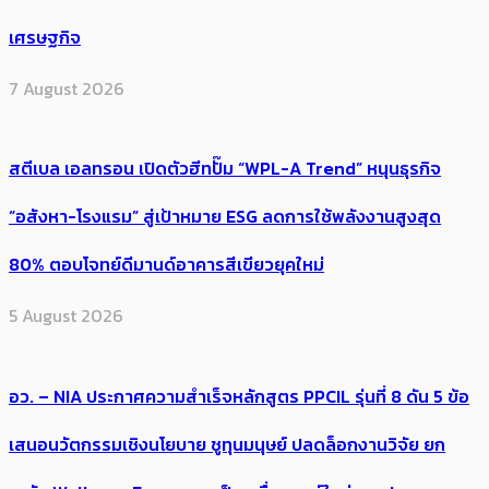
เศรษฐกิจ
7 August 2026
สตีเบล เอลทรอน เปิดตัวฮีทปั๊ม “WPL-A Trend” หนุนธุรกิจ
“อสังหา-โรงแรม” สู่เป้าหมาย ESG ลดการใช้พลังงานสูงสุด
80% ตอบโจทย์ดีมานด์อาคารสีเขียวยุคใหม่
5 August 2026
อว. – NIA ประกาศความสำเร็จหลักสูตร PPCIL รุ่นที่ 8 ดัน 5 ข้อ
เสนอนวัตกรรมเชิงนโยบาย ชูทุนมนุษย์ ปลดล็อกงานวิจัย ยก