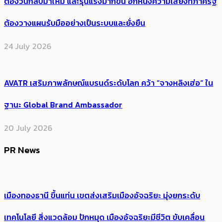
ต้อง​วนกลับมาใหม่ และรุนแรงมากขึ้น อีกหนึ่งความเสี่ยงที่ภาครัฐ
ต้องวางแผนรับมืออย่างเป็นระบบและยั่งยืน
24 July 2026
AVATR เสริมภาพลักษณ์แบรนด์ระดับโลก คว้า “จางหลิงเฮ่อ” ใน
ฐานะ Global Brand Ambassador
20 July 2026
PR News
เมืองทองธานี ขึ้นแท่น เขตส่งเสริมเมืองอัจฉริยะ มุ่งยกระดับ
เทคโนโลยี สิ่งแวดล้อม ปักหมุด เมืองอัจฉริยะมีชีวิต ขับเคลื่อน