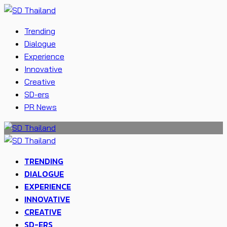
Trending
Dialogue
Experience
Innovative
Creative
SD-ers
PR News
TRENDING
DIALOGUE
EXPERIENCE
INNOVATIVE
CREATIVE
SD-ERS