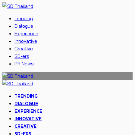
Trending
Dialogue
Experience
Innovative
Creative
SD-ers
PR News
TRENDING
DIALOGUE
EXPERIENCE
INNOVATIVE
CREATIVE
SD-ERS