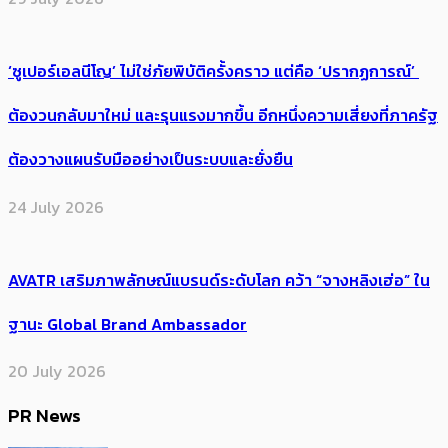
‘ซูเปอร์เอลนีโญ’ ไม่ใช่ภัยพิบัติครั้งคราว แต่คือ ‘ปรากฏการณ์’ ​
ต้อง​วนกลับมาใหม่ และรุนแรงมากขึ้น อีกหนึ่งความเสี่ยงที่ภาครัฐ
ต้องวางแผนรับมืออย่างเป็นระบบและยั่งยืน
24 July 2026
AVATR เสริมภาพลักษณ์แบรนด์ระดับโลก คว้า “จางหลิงเฮ่อ” ใน
ฐานะ Global Brand Ambassador
20 July 2026
PR News