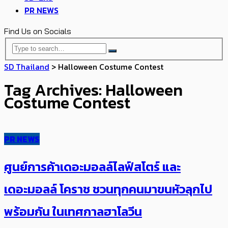
PR NEWS
Find Us on Socials
SD Thailand
>
Halloween Costume Contest
Tag Archives: Halloween
Costume Contest
PR NEWS
ศูนย์การค้าเดอะมอลล์ไลฟ์สโตร์ และ
เดอะมอลล์ โคราช ชวนทุกคนมาขนหัวลุกไป
พร้อมกัน ในเทศกาลฮาโลวีน