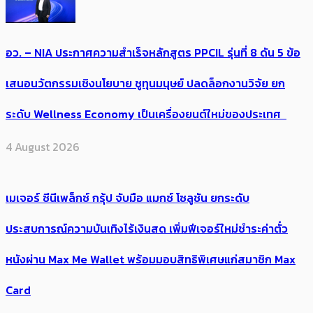
อว. – NIA ประกาศความสำเร็จหลักสูตร PPCIL รุ่นที่ 8 ดัน 5 ข้อ
เสนอนวัตกรรมเชิงนโยบาย ชูทุนมนุษย์ ปลดล็อกงานวิจัย ยก
ระดับ Wellness Economy เป็นเครื่องยนต์ใหม่ของประเทศ
4 August 2026
เมเจอร์ ซีนีเพล็กซ์ กรุ้ป จับมือ แมกซ์ โซลูชัน ยกระดับ
ประสบการณ์ความบันเทิงไร้เงินสด เพิ่มฟีเจอร์ใหม่ชำระค่าตั๋ว
หนังผ่าน Max Me Wallet พร้อมมอบสิทธิพิเศษแก่สมาชิก Max
Card