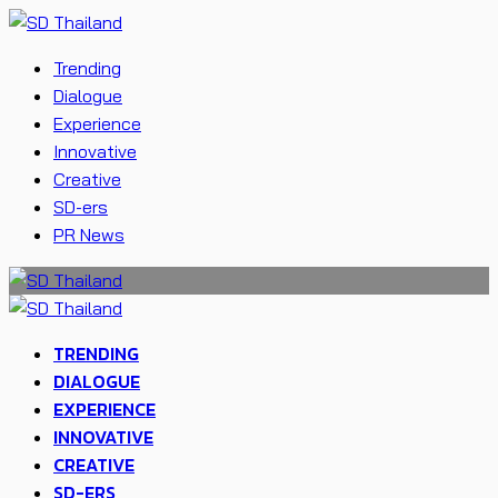
Trending
Dialogue
Experience
Innovative
Creative
SD-ers
PR News
TRENDING
DIALOGUE
EXPERIENCE
INNOVATIVE
CREATIVE
SD-ERS