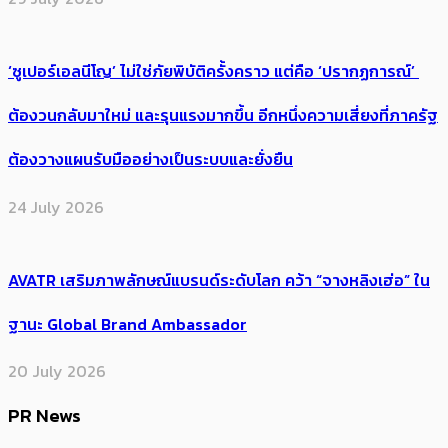
‘ซูเปอร์เอลนีโญ’ ไม่ใช่ภัยพิบัติครั้งคราว แต่คือ ‘ปรากฏการณ์’ ​
ต้อง​วนกลับมาใหม่ และรุนแรงมากขึ้น อีกหนึ่งความเสี่ยงที่ภาครัฐ
ต้องวางแผนรับมืออย่างเป็นระบบและยั่งยืน
24 July 2026
AVATR เสริมภาพลักษณ์แบรนด์ระดับโลก คว้า “จางหลิงเฮ่อ” ใน
ฐานะ Global Brand Ambassador
20 July 2026
PR News