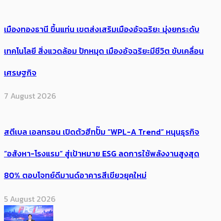
เมืองทองธานี ขึ้นแท่น เขตส่งเสริมเมืองอัจฉริยะ มุ่งยกระดับ
เทคโนโลยี สิ่งแวดล้อม ปักหมุด เมืองอัจฉริยะมีชีวิต ขับเคลื่อน
เศรษฐกิจ
7 August 2026
สตีเบล เอลทรอน เปิดตัวฮีทปั๊ม “WPL-A Trend” หนุนธุรกิจ
“อสังหา-โรงแรม” สู่เป้าหมาย ESG ลดการใช้พลังงานสูงสุด
80% ตอบโจทย์ดีมานด์อาคารสีเขียวยุคใหม่
5 August 2026