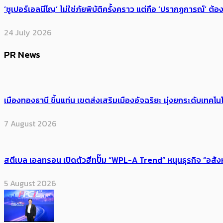
‘ซูเปอร์เอลนีโญ’ ไม่ใช่ภัยพิบัติครั้งคราว แต่คือ ‘ปรากฏการณ์’ ​ต
24 July 2026
PR News
เมืองทองธานี ขึ้นแท่น เขตส่งเสริมเมืองอัจฉริยะ มุ่งยกระดับเทคโนโ
7 August 2026
สตีเบล เอลทรอน เปิดตัวฮีทปั๊ม “WPL-A Trend” หนุนธุรกิจ “อสั
5 August 2026