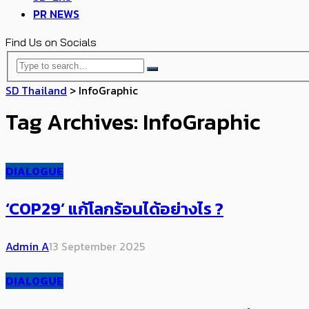
PR NEWS
Find Us on Socials
SD Thailand
>
InfoGraphic
Tag Archives: InfoGraphic
DIALOGUE
‘COP29’ แก้โลกร้อนได้อย่างไร ?
Admin A
13 September 2025
DIALOGUE