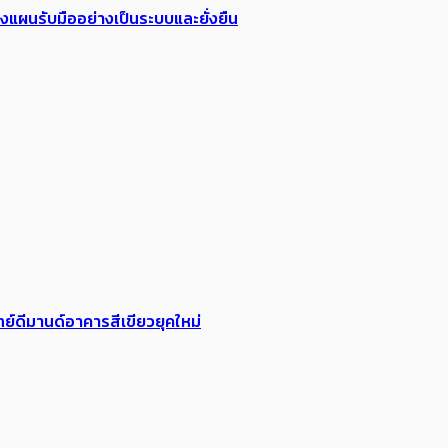
วางแผนรับมืออย่างเป็นระบบและยั่งยืน
ย์ดีมานด์อาคารสีเขียวยุคใหม่