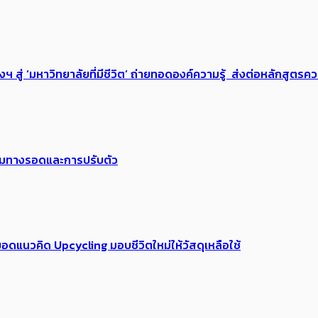
่ ‘มหาวิทยาลัยที่มีชีวิต’ ถ่ายทอดองค์ความรู้ ส่งต่อหลักสูตรความ
พร้อมทางรอดและการปรับตัว
อดแนวคิด Upcycling มอบชีวิตใหม่ให้วัสดุเหลือใช้