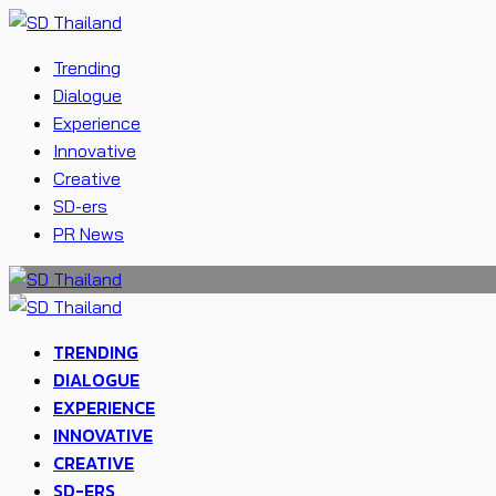
Trending
Dialogue
Experience
Innovative
Creative
SD-ers
PR News
TRENDING
DIALOGUE
EXPERIENCE
INNOVATIVE
CREATIVE
SD-ERS