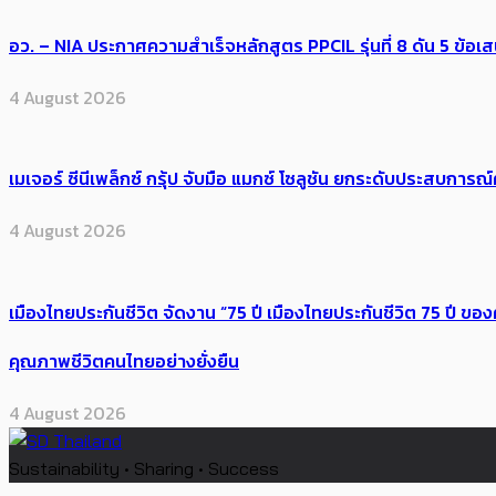
อว. – NIA ประกาศความสำเร็จหลักสูตร PPCIL รุ่นที่ 8 ดัน 5 ข
4 August 2026
เมเจอร์ ซีนีเพล็กซ์ กรุ้ป จับมือ แมกซ์ โซลูชัน ยกระดับประสบการ
4 August 2026
เมืองไทยประกันชีวิต จัดงาน “75 ปี เมืองไทยประกันชีวิต 75 ปี
คุณภาพชีวิตคนไทยอย่างยั่งยืน
4 August 2026
Sustainability • Sharing • Success