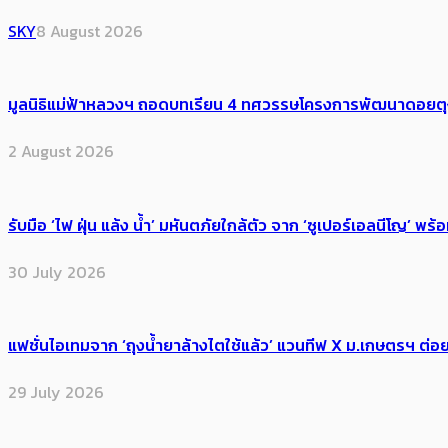
SKY
8 August 2026
มูลนิธิแม่ฟ้าหลวงฯ ถอดบทเรียน 4 ทศวรรษโครงการพัฒนาดอยตุงฯ สู
2 August 2026
รับมือ ‘ไฟ ฝุ่น แล้ง น้ำ’ มหันตภัยใกล้ตัว จาก ‘ซูเปอร์เอลนีโญ’ 
30 July 2026
แฟชั่นไอเทมจาก ‘ถุงน้ำยาล้างไตใช้แล้ว’ แวนทีฟ X ม.เกษตรฯ ต่อย
29 July 2026