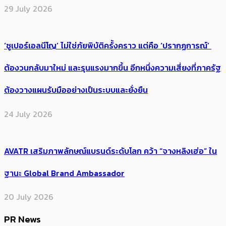
29 July 2026
‘ซูเปอร์เอลนีโญ’ ไม่ใช่ภัยพิบัติครั้งคราว แต่คือ ‘ปรากฏการณ์’ ​
ต้อง​วนกลับมาใหม่ และรุนแรงมากขึ้น อีกหนึ่งความเสี่ยงที่ภาครัฐ
ต้องวางแผนรับมืออย่างเป็นระบบและยั่งยืน
24 July 2026
AVATR เสริมภาพลักษณ์แบรนด์ระดับโลก คว้า “จางหลิงเฮ่อ” ใน
ฐานะ Global Brand Ambassador
20 July 2026
PR News