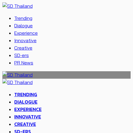
Trending
Dialogue
Experience
Innovative
Creative
SD-ers
PR News
TRENDING
DIALOGUE
EXPERIENCE
INNOVATIVE
CREATIVE
SD-ERS