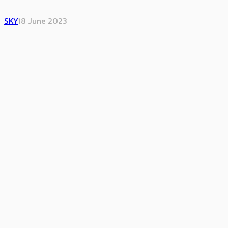
SKY
18 June 2023