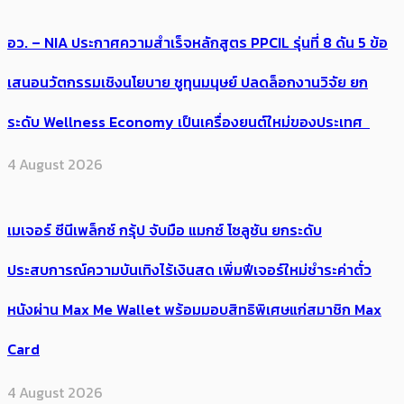
อว. – NIA ประกาศความสำเร็จหลักสูตร PPCIL รุ่นที่ 8 ดัน 5 ข้อ
เสนอนวัตกรรมเชิงนโยบาย ชูทุนมนุษย์ ปลดล็อกงานวิจัย ยก
ระดับ Wellness Economy เป็นเครื่องยนต์ใหม่ของประเทศ
4 August 2026
เมเจอร์ ซีนีเพล็กซ์ กรุ้ป จับมือ แมกซ์ โซลูชัน ยกระดับ
ประสบการณ์ความบันเทิงไร้เงินสด เพิ่มฟีเจอร์ใหม่ชำระค่าตั๋ว
หนังผ่าน Max Me Wallet พร้อมมอบสิทธิพิเศษแก่สมาชิก Max
Card
4 August 2026