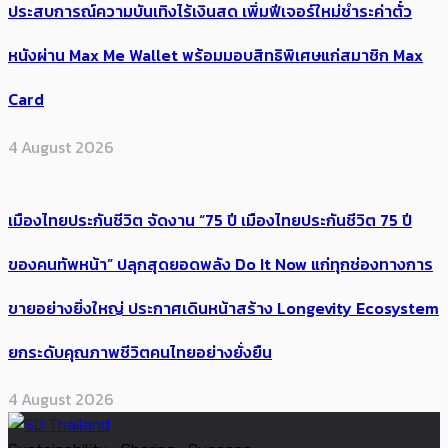
ประสบการณ์ความบันเทิงไร้เงินสด เพิ่มฟีเจอร์ใหม่ชำระค่าตั๋ว
หนังผ่าน Max Me Wallet พร้อมมอบสิทธิพิเศษแก่สมาชิก Max
Card
4 August 2026
เมืองไทยประกันชีวิต จัดงาน “75 ปี เมืองไทยประกันชีวิต 75 ปี
ของคนทัพหน้า” ปลุกสุดยอดพลัง Do It Now แก่ทุกช่องทางการ
ขายอย่างยิ่งใหญ่ ประกาศเดินหน้าสร้าง Longevity Ecosystem
ยกระดับคุณภาพชีวิตคนไทยอย่างยั่งยืน
4 August 2026