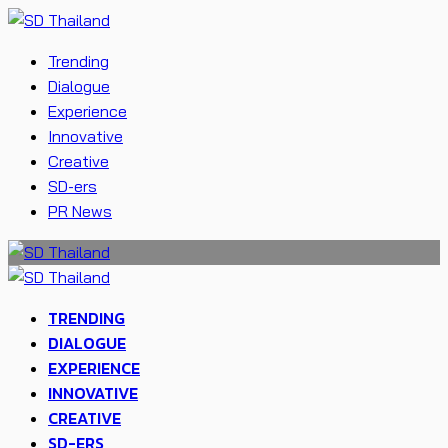
Trending
Dialogue
Experience
Innovative
Creative
SD-ers
PR News
TRENDING
DIALOGUE
EXPERIENCE
INNOVATIVE
CREATIVE
SD-ERS