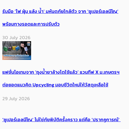
รับมือ ‘ไฟ ฝุ่น แล้ง น้ำ’ มหันตภัยใกล้ตัว จาก ‘ซูเปอร์เอลนีโญ’
พร้อมทางรอดและการปรับตัว
30 July 2026
แฟชั่นไอเทมจาก ‘ถุงน้ำยาล้างไตใช้แล้ว’ แวนทีฟ X ม.เกษตรฯ
ต่อยอดแนวคิด Upcycling มอบชีวิตใหม่ให้วัสดุเหลือใช้
29 July 2026
‘ซูเปอร์เอลนีโญ’ ไม่ใช่ภัยพิบัติครั้งคราว แต่คือ ‘ปรากฏการณ์’ ​