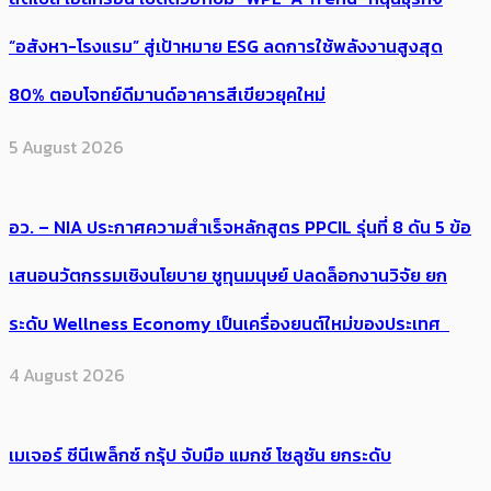
“อสังหา-โรงแรม” สู่เป้าหมาย ESG ลดการใช้พลังงานสูงสุด
80% ตอบโจทย์ดีมานด์อาคารสีเขียวยุคใหม่
5 August 2026
อว. – NIA ประกาศความสำเร็จหลักสูตร PPCIL รุ่นที่ 8 ดัน 5 ข้อ
เสนอนวัตกรรมเชิงนโยบาย ชูทุนมนุษย์ ปลดล็อกงานวิจัย ยก
ระดับ Wellness Economy เป็นเครื่องยนต์ใหม่ของประเทศ
4 August 2026
เมเจอร์ ซีนีเพล็กซ์ กรุ้ป จับมือ แมกซ์ โซลูชัน ยกระดับ