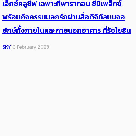
เอ็กซ์คลูซีฟ เฉพาะที่พารากอน ซีนีเพล็กซ์
พร้อมกิจกรรมบอกรักผ่านสื่อดิจิทัลบนจอ
ยักษ์ทั้งภายในและภายนอกอาคาร ที่รัชโยธิน
SKY
10 February 2023