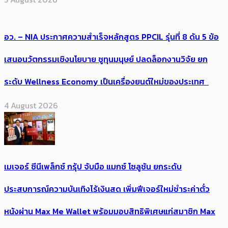
อว. – NIA ประกาศความสำเร็จหลักสูตร PPCIL รุ่นที่ 8 ดัน 5 ข้อ
เสนอนวัตกรรมเชิงนโยบาย ชูทุนมนุษย์ ปลดล็อกงานวิจัย ยก
ระดับ Wellness Economy เป็นเครื่องยนต์ใหม่ของประเทศ
4 August 2026
เมเจอร์ ซีนีเพล็กซ์ กรุ้ป จับมือ แมกซ์ โซลูชัน ยกระดับ
ประสบการณ์ความบันเทิงไร้เงินสด เพิ่มฟีเจอร์ใหม่ชำระค่าตั๋ว
หนังผ่าน Max Me Wallet พร้อมมอบสิทธิพิเศษแก่สมาชิก Max