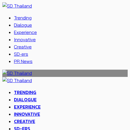
Trending
Dialogue
Experience
Innovative
Creative
SD-ers
PR News
TRENDING
DIALOGUE
EXPERIENCE
INNOVATIVE
CREATIVE
SD-ERS