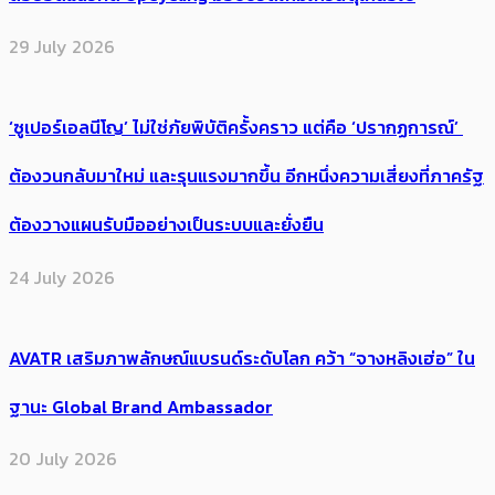
29 July 2026
‘ซูเปอร์เอลนีโญ’ ไม่ใช่ภัยพิบัติครั้งคราว แต่คือ ‘ปรากฏการณ์’ ​
ต้อง​วนกลับมาใหม่ และรุนแรงมากขึ้น อีกหนึ่งความเสี่ยงที่ภาครัฐ
ต้องวางแผนรับมืออย่างเป็นระบบและยั่งยืน
24 July 2026
AVATR เสริมภาพลักษณ์แบรนด์ระดับโลก คว้า “จางหลิงเฮ่อ” ใน
ฐานะ Global Brand Ambassador
20 July 2026