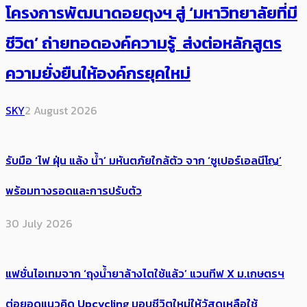
โครงการพัฒนาดอยตุงฯ สู่ ‘มหาวิทยาลัยที่มี
ชีวิต’ ถ่ายทอดองค์ความรู้ ส่งต่อหลักสูตร
ความยั่งยืนให้องค์กรยุคใหม่
SKY
2 August 2026
รับมือ ‘ไฟ ฝุ่น แล้ง น้ำ’ มหันตภัยใกล้ตัว จาก ‘ซูเปอร์เอลนีโญ’
พร้อมทางรอดและการปรับตัว
30 July 2026
แฟชั่นไอเทมจาก ‘ถุงน้ำยาล้างไตใช้แล้ว’ แวนทีฟ X ม.เกษตรฯ
ต่อยอดแนวคิด Upcycling มอบชีวิตใหม่ให้วัสดุเหลือใช้