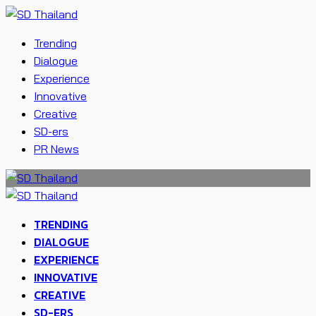
Trending
Dialogue
Experience
Innovative
Creative
SD-ers
PR News
TRENDING
DIALOGUE
EXPERIENCE
INNOVATIVE
CREATIVE
SD-ERS