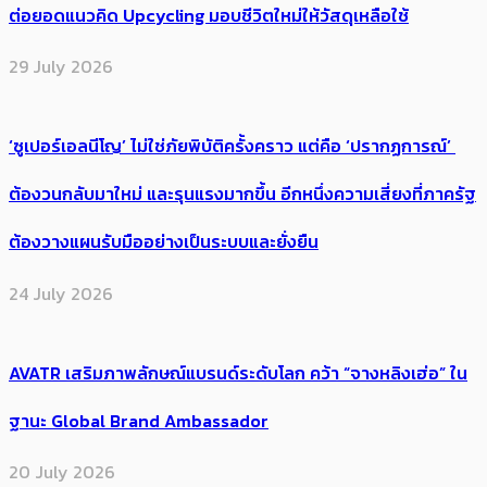
ต่อยอดแนวคิด Upcycling มอบชีวิตใหม่ให้วัสดุเหลือใช้
29 July 2026
‘ซูเปอร์เอลนีโญ’ ไม่ใช่ภัยพิบัติครั้งคราว แต่คือ ‘ปรากฏการณ์’ ​
ต้อง​วนกลับมาใหม่ และรุนแรงมากขึ้น อีกหนึ่งความเสี่ยงที่ภาครัฐ
ต้องวางแผนรับมืออย่างเป็นระบบและยั่งยืน
24 July 2026
AVATR เสริมภาพลักษณ์แบรนด์ระดับโลก คว้า “จางหลิงเฮ่อ” ใน
ฐานะ Global Brand Ambassador
20 July 2026