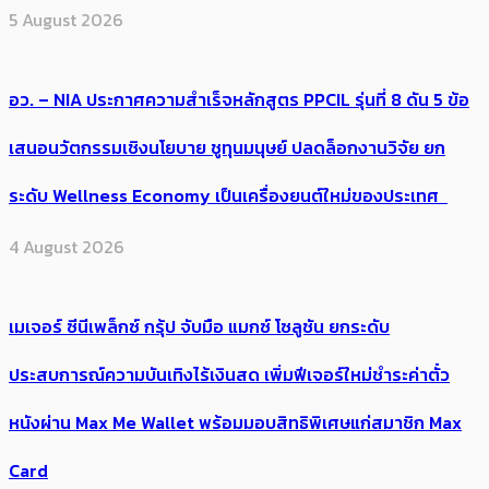
5 August 2026
อว. – NIA ประกาศความสำเร็จหลักสูตร PPCIL รุ่นที่ 8 ดัน 5 ข้อ
เสนอนวัตกรรมเชิงนโยบาย ชูทุนมนุษย์ ปลดล็อกงานวิจัย ยก
ระดับ Wellness Economy เป็นเครื่องยนต์ใหม่ของประเทศ
4 August 2026
เมเจอร์ ซีนีเพล็กซ์ กรุ้ป จับมือ แมกซ์ โซลูชัน ยกระดับ
ประสบการณ์ความบันเทิงไร้เงินสด เพิ่มฟีเจอร์ใหม่ชำระค่าตั๋ว
หนังผ่าน Max Me Wallet พร้อมมอบสิทธิพิเศษแก่สมาชิก Max
Card