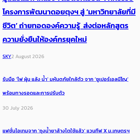
โครงการพัฒนาดอยตุงฯ สู่ ‘มหาวิทยาลัยที่มี
ชีวิต’ ถ่ายทอดองค์ความรู้ ส่งต่อหลักสูตร
ความยั่งยืนให้องค์กรยุคใหม่
SKY
2 August 2026
รับมือ ‘ไฟ ฝุ่น แล้ง น้ำ’ มหันตภัยใกล้ตัว จาก ‘ซูเปอร์เอลนีโญ’
พร้อมทางรอดและการปรับตัว
30 July 2026
แฟชั่นไอเทมจาก ‘ถุงน้ำยาล้างไตใช้แล้ว’ แวนทีฟ X ม.เกษตรฯ