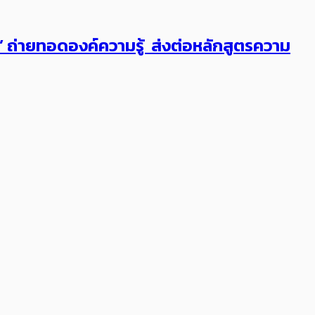
ต’ ถ่ายทอดองค์ความรู้ ส่งต่อหลักสูตรความ