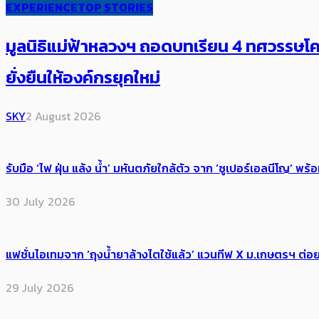
EXPERIENCE
TOP STORIES
มูลนิธิแม่ฟ้าหลวงฯ ถอดบทเรียน 4 ทศวรรษโคร
ยั่งยืนให้องค์กรยุคใหม่
SKY
2 August 2026
รับมือ ‘ไฟ ฝุ่น แล้ง น้ำ’ มหันตภัยใกล้ตัว จาก ‘ซูเปอร์เอลนีโญ’ 
30 July 2026
แฟชั่นไอเทมจาก ‘ถุงน้ำยาล้างไตใช้แล้ว’ แวนทีฟ X ม.เกษตรฯ ต่อย
29 July 2026