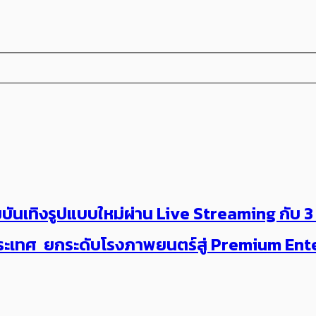
วามบันเทิงรูปแบบใหม่ผ่าน Live Streaming กั
วประเทศ ยกระดับโรงภาพยนตร์สู่ Premium En