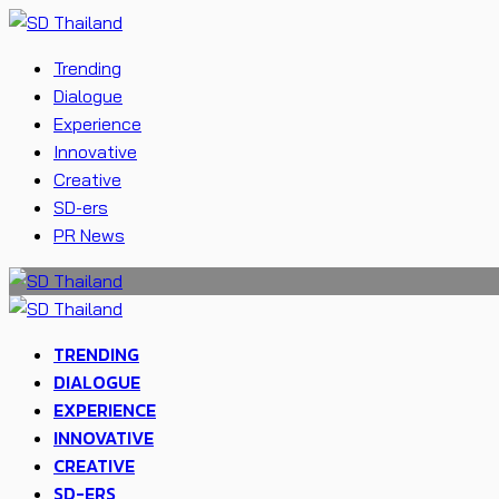
Trending
Dialogue
Experience
Innovative
Creative
SD-ers
PR News
TRENDING
DIALOGUE
EXPERIENCE
INNOVATIVE
CREATIVE
SD-ERS