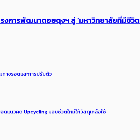
งการพัฒนาดอยตุงฯ สู่ ‘มหาวิทยาลัยที่มีชีวิ
พร้อมทางรอดและการปรับตัว
อดแนวคิด Upcycling มอบชีวิตใหม่ให้วัสดุเหลือใช้