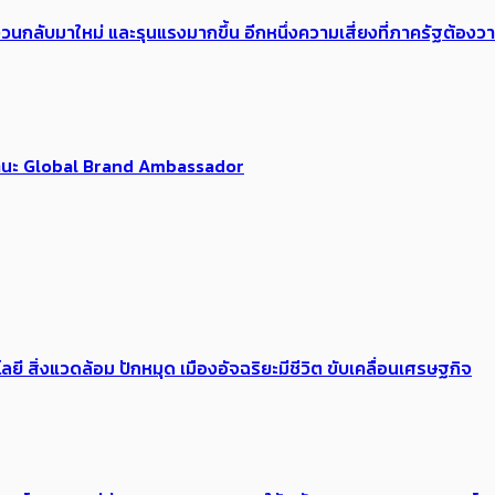
้อง​วนกลับมาใหม่ และรุนแรงมากขึ้น อีกหนึ่งความเสี่ยงที่ภาครัฐต้อง
นฐานะ Global Brand Ambassador
ลยี สิ่งแวดล้อม ปักหมุด เมืองอัจฉริยะมีชีวิต ขับเคลื่อนเศรษฐกิจ