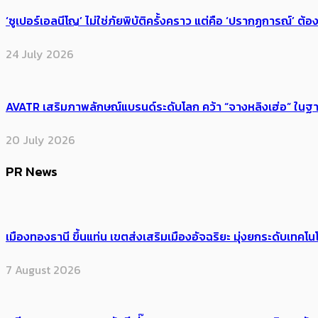
‘ซูเปอร์เอลนีโญ’ ไม่ใช่ภัยพิบัติครั้งคราว แต่คือ ‘ปรากฏการณ์’ ​ต
24 July 2026
AVATR เสริมภาพลักษณ์แบรนด์ระดับโลก คว้า “จางหลิงเฮ่อ” ใ
20 July 2026
PR News
เมืองทองธานี ขึ้นแท่น เขตส่งเสริมเมืองอัจฉริยะ มุ่งยกระดับเทคโนโ
7 August 2026