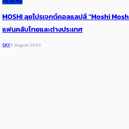
PR NEWS
MOSHI ลุยโปรเจกต์คอลแลปส์ “Moshi Moshi 
แฟนคลับไทยและต่างประเทศ
SKY
3 August 2024