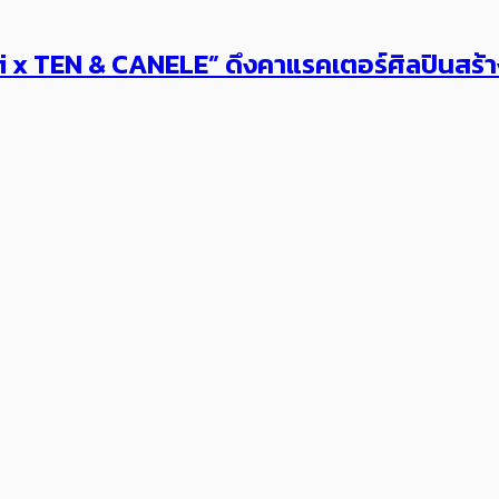
x TEN & CANELE” ดึงคาแรคเตอร์ศิลปินสร้าง