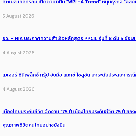
สตีเบล เอลทรอน เปิดตัวฮีทปั๊ม “WPL-A Trend” หนุนธุรกิจ “อสั
5 August 2026
อว. – NIA ประกาศความสำเร็จหลักสูตร PPCIL รุ่นที่ 8 ดัน 5 ข
4 August 2026
เมเจอร์ ซีนีเพล็กซ์ กรุ้ป จับมือ แมกซ์ โซลูชัน ยกระดับประสบการ
4 August 2026
เมืองไทยประกันชีวิต จัดงาน “75 ปี เมืองไทยประกันชีวิต 75 ปี
คุณภาพชีวิตคนไทยอย่างยั่งยืน