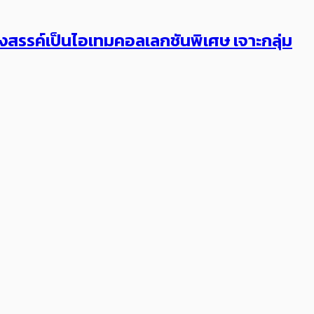
สรรค์เป็นไอเทมคอลเลกชันพิเศษ เจาะกลุ่ม