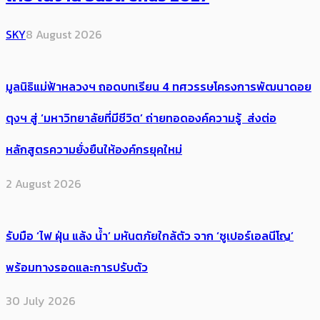
SKY
8 August 2026
มูลนิธิแม่ฟ้าหลวงฯ ถอดบทเรียน 4 ทศวรรษโครงการพัฒนาดอย
ตุงฯ สู่ ‘มหาวิทยาลัยที่มีชีวิต’ ถ่ายทอดองค์ความรู้ ส่งต่อ
หลักสูตรความยั่งยืนให้องค์กรยุคใหม่
2 August 2026
รับมือ ‘ไฟ ฝุ่น แล้ง น้ำ’ มหันตภัยใกล้ตัว จาก ‘ซูเปอร์เอลนีโญ’
พร้อมทางรอดและการปรับตัว
30 July 2026