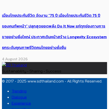
เมืองไทยประกันชีวิต จัดงาน “75 ปี เมืองไทยประกันชีวิต 75 ปี
ของคนทัพหน้า” ปลุกสุดยอดพลัง Do It Now แก่ทุกช่องทางการ
ขายอย่างยิ่งใหญ่ ประกาศเดินหน้าสร้าง Longevity Ecosystem
ยกระดับคุณภาพชีวิตคนไทยอย่างยั่งยืน
4 August 2026
Sustainability • Sharing • Success
© 2017 - 2025 www.sdthailand.com - All Rights Reserved.
Trending
Dialogue
Experience