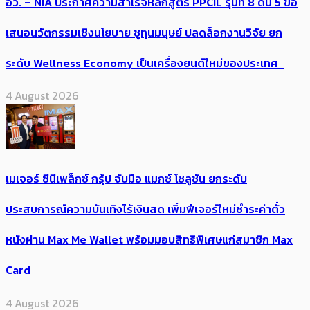
อว. – NIA ประกาศความสำเร็จหลักสูตร PPCIL รุ่นที่ 8 ดัน 5 ข้อ
เสนอนวัตกรรมเชิงนโยบาย ชูทุนมนุษย์ ปลดล็อกงานวิจัย ยก
ระดับ Wellness Economy เป็นเครื่องยนต์ใหม่ของประเทศ
4 August 2026
เมเจอร์ ซีนีเพล็กซ์ กรุ้ป จับมือ แมกซ์ โซลูชัน ยกระดับ
ประสบการณ์ความบันเทิงไร้เงินสด เพิ่มฟีเจอร์ใหม่ชำระค่าตั๋ว
หนังผ่าน Max Me Wallet พร้อมมอบสิทธิพิเศษแก่สมาชิก Max
Card
4 August 2026