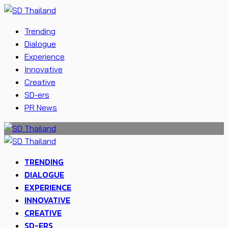
Trending
Dialogue
Experience
Innovative
Creative
SD-ers
PR News
TRENDING
DIALOGUE
EXPERIENCE
INNOVATIVE
CREATIVE
SD-ERS