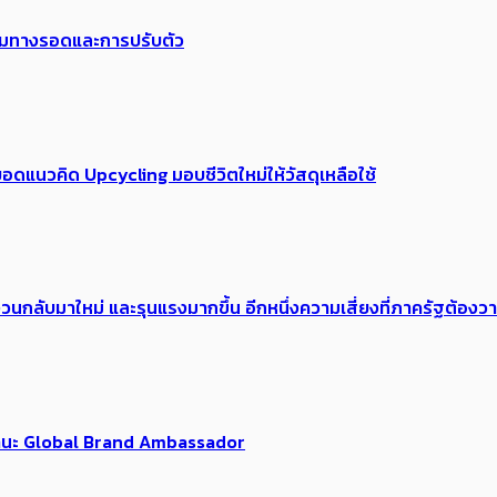
พร้อมทางรอดและการปรับตัว
อดแนวคิด Upcycling มอบชีวิตใหม่ให้วัสดุเหลือใช้
้อง​วนกลับมาใหม่ และรุนแรงมากขึ้น อีกหนึ่งความเสี่ยงที่ภาครัฐต้อง
นฐานะ Global Brand Ambassador