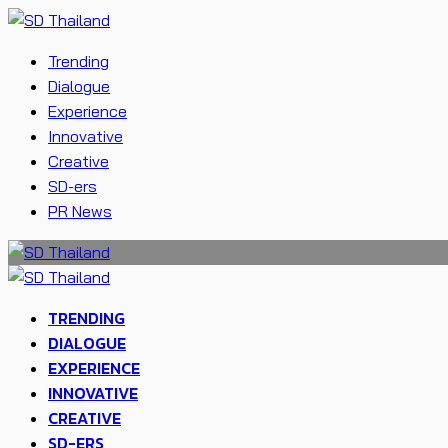
Trending
Dialogue
Experience
Innovative
Creative
SD-ers
PR News
TRENDING
DIALOGUE
EXPERIENCE
INNOVATIVE
CREATIVE
SD-ERS