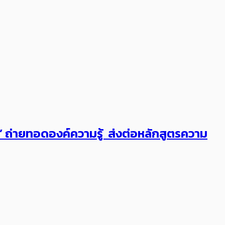
ต’ ถ่ายทอดองค์ความรู้ ส่งต่อหลักสูตรความ