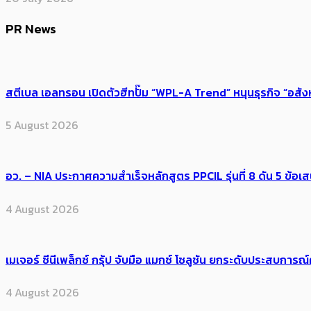
PR News
สตีเบล เอลทรอน เปิดตัวฮีทปั๊ม “WPL-A Trend” หนุนธุรกิจ “อสั
5 August 2026
อว. – NIA ประกาศความสำเร็จหลักสูตร PPCIL รุ่นที่ 8 ดัน 5 ข
4 August 2026
เมเจอร์ ซีนีเพล็กซ์ กรุ้ป จับมือ แมกซ์ โซลูชัน ยกระดับประสบการ
4 August 2026