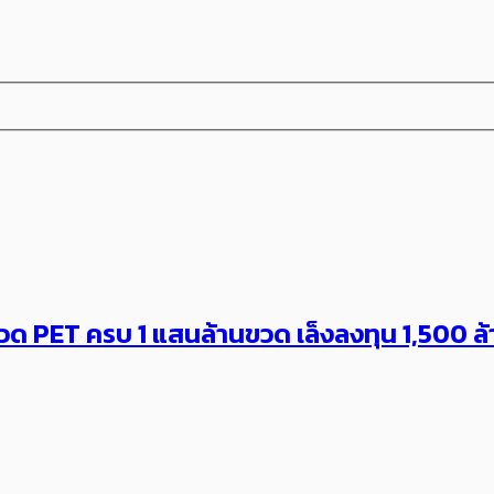
วด PET ครบ 1 แสนล้านขวด เล็งลงทุน 1,500 ล้าน