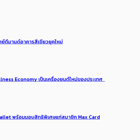
ย์ดีมานด์อาคารสีเขียวยุคใหม่
 Wellness Economy เป็นเครื่องยนต์ใหม่ของประเทศ
Me Wallet พร้อมมอบสิทธิพิเศษแก่สมาชิก Max Card