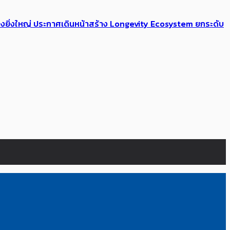
่างยิ่งใหญ่ ประกาศเดินหน้าสร้าง Longevity Ecosystem ยกระดับ