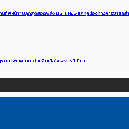
 ของคนทัพหน้า” ปลุกสุดยอดพลัง Do It Now แก่ทุกช่องทางการขายอย
up ในประเทศไทย ด้วยสินเชื่อโครงการสีเขียว