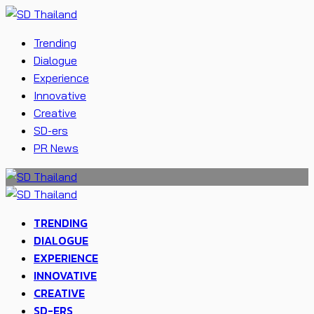
Trending
Dialogue
Experience
Innovative
Creative
SD-ers
PR News
TRENDING
DIALOGUE
EXPERIENCE
INNOVATIVE
CREATIVE
SD-ERS