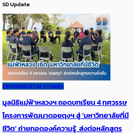
SD Update
EXPERIENCE
TOP STORIES
มูลนิธิแม่ฟ้าหลวงฯ ถอดบทเรียน 4 ทศวรรษ
โครงการพัฒนาดอยตุงฯ สู่ ‘มหาวิทยาลัยที่มี
ชีวิต’ ถ่ายทอดองค์ความรู้ ส่งต่อหลักสูตร