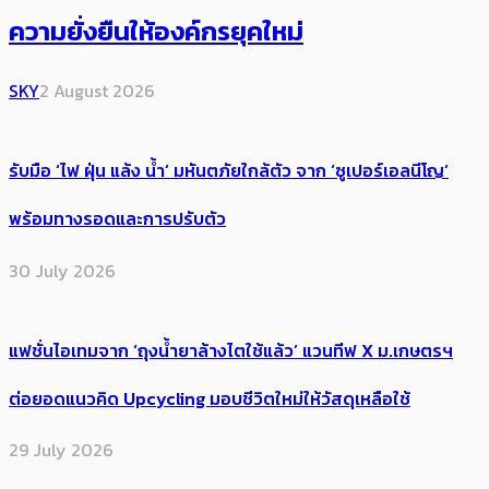
ความยั่งยืนให้องค์กรยุคใหม่
SKY
2 August 2026
รับมือ ‘ไฟ ฝุ่น แล้ง น้ำ’ มหันตภัยใกล้ตัว จาก ‘ซูเปอร์เอลนีโญ’
พร้อมทางรอดและการปรับตัว
30 July 2026
แฟชั่นไอเทมจาก ‘ถุงน้ำยาล้างไตใช้แล้ว’ แวนทีฟ X ม.เกษตรฯ
ต่อยอดแนวคิด Upcycling มอบชีวิตใหม่ให้วัสดุเหลือใช้
29 July 2026