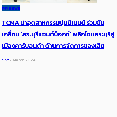
PR NEWS
TCMA นำอุตสาหกรรมปูนซีเมนต์ ร่วมขับ
เคลื่อน ‘สระบุรีแซนด์บ็อกซ์’ พลิกโฉมสระบุรีสู่
เมืองคาร์บอนต่ำ ด้านการจัดการของเสีย
SKY
2 March 2024