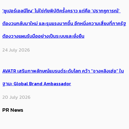
‘ซูเปอร์เอลนีโญ’ ไม่ใช่ภัยพิบัติครั้งคราว แต่คือ ‘ปรากฏการณ์’ ​
ต้อง​วนกลับมาใหม่ และรุนแรงมากขึ้น อีกหนึ่งความเสี่ยงที่ภาครัฐ
ต้องวางแผนรับมืออย่างเป็นระบบและยั่งยืน
24 July 2026
AVATR เสริมภาพลักษณ์แบรนด์ระดับโลก คว้า “จางหลิงเฮ่อ” ใน
ฐานะ Global Brand Ambassador
20 July 2026
PR News