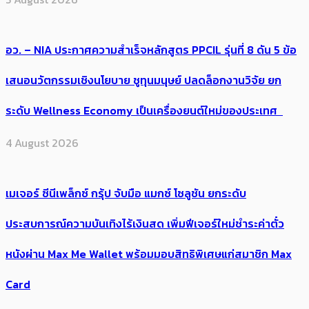
อว. – NIA ประกาศความสำเร็จหลักสูตร PPCIL รุ่นที่ 8 ดัน 5 ข้อ
เสนอนวัตกรรมเชิงนโยบาย ชูทุนมนุษย์ ปลดล็อกงานวิจัย ยก
ระดับ Wellness Economy เป็นเครื่องยนต์ใหม่ของประเทศ
4 August 2026
เมเจอร์ ซีนีเพล็กซ์ กรุ้ป จับมือ แมกซ์ โซลูชัน ยกระดับ
ประสบการณ์ความบันเทิงไร้เงินสด เพิ่มฟีเจอร์ใหม่ชำระค่าตั๋ว
หนังผ่าน Max Me Wallet พร้อมมอบสิทธิพิเศษแก่สมาชิก Max
Card