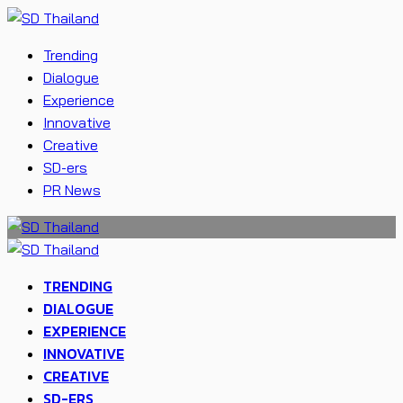
Trending
Dialogue
Experience
Innovative
Creative
SD-ers
PR News
TRENDING
DIALOGUE
EXPERIENCE
INNOVATIVE
CREATIVE
SD-ERS