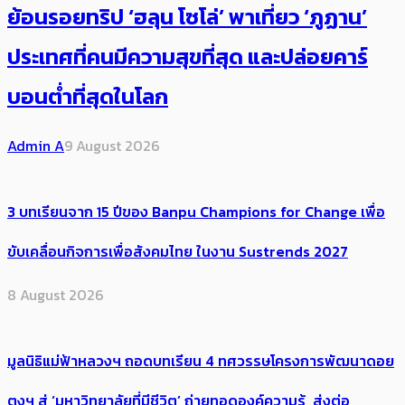
ย้อนรอยทริป ‘ฮลุน โซโล่’ ​​พาเที่ยว ‘ภูฏาน’
ประเทศ​ที่คน​มีความสุข​ที่สุด​​ และปล่อยคาร์​
บอนต่ำที่สุดในโลก
Admin A
9 August 2026
3 บทเรียนจาก 15 ปีของ Banpu Champions for Change เพื่อ
ขับเคลื่อนกิจการเพื่อสังคมไทย ในงาน Sustrends 2027
8 August 2026
มูลนิธิแม่ฟ้าหลวงฯ ถอดบทเรียน 4 ทศวรรษโครงการพัฒนาดอย
ตุงฯ สู่ ‘มหาวิทยาลัยที่มีชีวิต’ ถ่ายทอดองค์ความรู้ ส่งต่อ