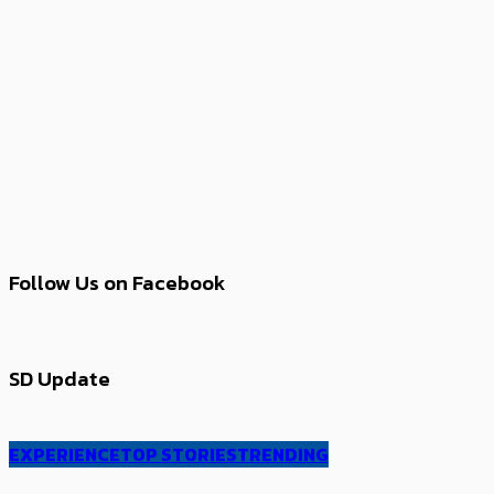
Follow Us on Facebook
SD Update
EXPERIENCE
TOP STORIES
TRENDING