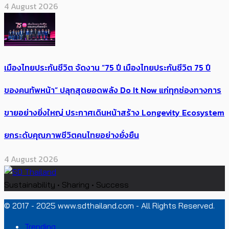
4 August 2026
เมืองไทยประกันชีวิต จัดงาน “75 ปี เมืองไทยประกันชีวิต 75 ปี
ของคนทัพหน้า” ปลุกสุดยอดพลัง Do It Now แก่ทุกช่องทางการ
ขายอย่างยิ่งใหญ่ ประกาศเดินหน้าสร้าง Longevity Ecosystem
ยกระดับคุณภาพชีวิตคนไทยอย่างยั่งยืน
4 August 2026
Sustainability • Sharing • Success
© 2017 - 2025 www.sdthailand.com - All Rights Reserved.
Trending