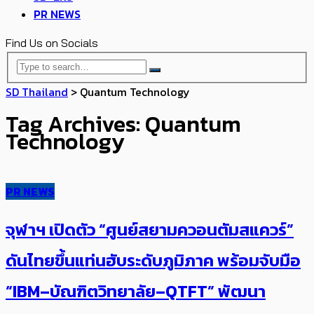
PR NEWS
Find Us on Socials
SD Thailand
>
Quantum Technology
Tag Archives: Quantum
Technology
PR NEWS
จุฬาฯ เปิดตัว “ศูนย์สยามควอนตัมสแควร์”
ดันไทยขึ้นแท่นฮับระดับภูมิภาค พร้อมจับมือ
“IBM–บัณฑิตวิทยาลัย–QTFT” พัฒนา