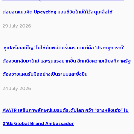
ต่อยอดแนวคิด Upcycling มอบชีวิตใหม่ให้วัสดุเหลือใช้
29 July 2026
‘ซูเปอร์เอลนีโญ’ ไม่ใช่ภัยพิบัติครั้งคราว แต่คือ ‘ปรากฏการณ์’ ​
ต้อง​วนกลับมาใหม่ และรุนแรงมากขึ้น อีกหนึ่งความเสี่ยงที่ภาครัฐ
ต้องวางแผนรับมืออย่างเป็นระบบและยั่งยืน
24 July 2026
AVATR เสริมภาพลักษณ์แบรนด์ระดับโลก คว้า “จางหลิงเฮ่อ” ใน
ฐานะ Global Brand Ambassador