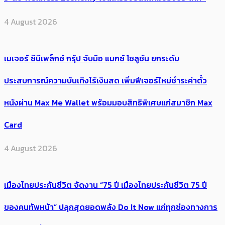
4 August 2026
เมเจอร์ ซีนีเพล็กซ์ กรุ้ป จับมือ แมกซ์ โซลูชัน ยกระดับ
ประสบการณ์ความบันเทิงไร้เงินสด เพิ่มฟีเจอร์ใหม่ชำระค่าตั๋ว
หนังผ่าน Max Me Wallet พร้อมมอบสิทธิพิเศษแก่สมาชิก Max
Card
4 August 2026
เมืองไทยประกันชีวิต จัดงาน “75 ปี เมืองไทยประกันชีวิต 75 ปี
ของคนทัพหน้า” ปลุกสุดยอดพลัง Do It Now แก่ทุกช่องทางการ