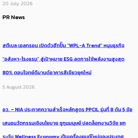
20 July 2026
PR News
สตีเบล เอลทรอน เปิดตัวฮีทปั๊ม “WPL-A Trend” หนุนธุรกิจ
“อสังหา-โรงแรม” สู่เป้าหมาย ESG ลดการใช้พลังงานสูงสุด
80% ตอบโจทย์ดีมานด์อาคารสีเขียวยุคใหม่
5 August 2026
อว. – NIA ประกาศความสำเร็จหลักสูตร PPCIL รุ่นที่ 8 ดัน 5 ข้อ
เสนอนวัตกรรมเชิงนโยบาย ชูทุนมนุษย์ ปลดล็อกงานวิจัย ยก
ระดับ Wellness Economy เป็นเครื่องยนต์ใหม่ของประเทศ