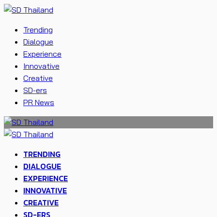
Trending
Dialogue
Experience
Innovative
Creative
SD-ers
PR News
TRENDING
DIALOGUE
EXPERIENCE
INNOVATIVE
CREATIVE
SD-ERS