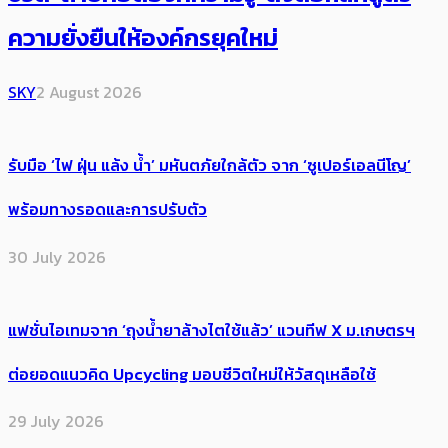
ความยั่งยืนให้องค์กรยุคใหม่
SKY
2 August 2026
รับมือ ‘ไฟ ฝุ่น แล้ง น้ำ’ มหันตภัยใกล้ตัว จาก ‘ซูเปอร์เอลนีโญ’
พร้อมทางรอดและการปรับตัว
30 July 2026
แฟชั่นไอเทมจาก ‘ถุงน้ำยาล้างไตใช้แล้ว’ แวนทีฟ X ม.เกษตรฯ
ต่อยอดแนวคิด Upcycling มอบชีวิตใหม่ให้วัสดุเหลือใช้
29 July 2026