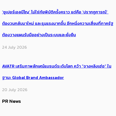
‘ซูเปอร์เอลนีโญ’ ไม่ใช่ภัยพิบัติครั้งคราว แต่คือ ‘ปรากฏการณ์’ ​
ต้อง​วนกลับมาใหม่ และรุนแรงมากขึ้น อีกหนึ่งความเสี่ยงที่ภาครัฐ
ต้องวางแผนรับมืออย่างเป็นระบบและยั่งยืน
24 July 2026
AVATR เสริมภาพลักษณ์แบรนด์ระดับโลก คว้า “จางหลิงเฮ่อ” ใน
ฐานะ Global Brand Ambassador
20 July 2026
PR News