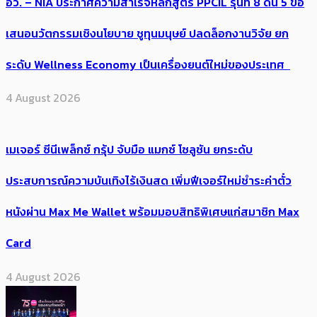
อว. – NIA ประกาศความสำเร็จหลักสูตร PPCIL รุ่นที่ 8 ดัน 5 ข้อ
เสนอนวัตกรรมเชิงนโยบาย ชูทุนมนุษย์ ปลดล็อกงานวิจัย ยก
ระดับ Wellness Economy เป็นเครื่องยนต์ใหม่ของประเทศ
4 August 2026
เมเจอร์ ซีนีเพล็กซ์ กรุ้ป จับมือ แมกซ์ โซลูชัน ยกระดับ
ประสบการณ์ความบันเทิงไร้เงินสด เพิ่มฟีเจอร์ใหม่ชำระค่าตั๋ว
หนังผ่าน Max Me Wallet พร้อมมอบสิทธิพิเศษแก่สมาชิก Max
Card
4 August 2026