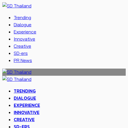
Trending
Dialogue
Experience
Innovative
Creative
SD-ers
PR News
TRENDING
DIALOGUE
EXPERIENCE
INNOVATIVE
CREATIVE
SD-ERS