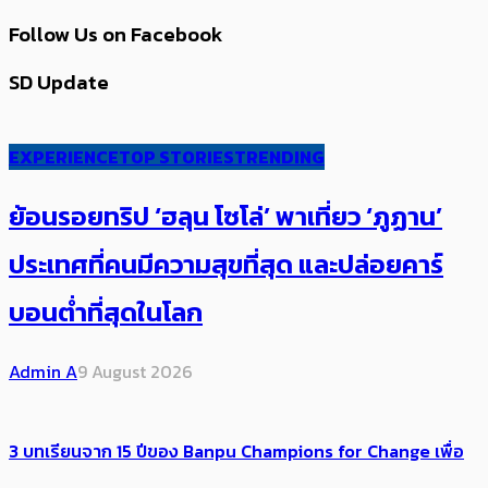
Follow Us on Facebook
SD Update
EXPERIENCE
TOP STORIES
TRENDING
ย้อนรอยทริป ‘ฮลุน โซโล่’ ​​พาเที่ยว ‘ภูฏาน’
ประเทศ​ที่คน​มีความสุข​ที่สุด​​ และปล่อยคาร์​
บอนต่ำที่สุดในโลก
Admin A
9 August 2026
3 บทเรียนจาก 15 ปีของ Banpu Champions for Change เพื่อ