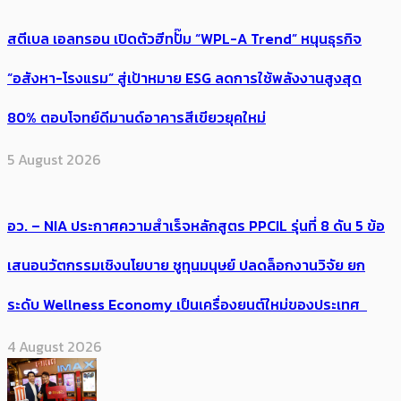
สตีเบล เอลทรอน เปิดตัวฮีทปั๊ม “WPL-A Trend” หนุนธุรกิจ
“อสังหา-โรงแรม” สู่เป้าหมาย ESG ลดการใช้พลังงานสูงสุด
80% ตอบโจทย์ดีมานด์อาคารสีเขียวยุคใหม่
5 August 2026
อว. – NIA ประกาศความสำเร็จหลักสูตร PPCIL รุ่นที่ 8 ดัน 5 ข้อ
เสนอนวัตกรรมเชิงนโยบาย ชูทุนมนุษย์ ปลดล็อกงานวิจัย ยก
ระดับ Wellness Economy เป็นเครื่องยนต์ใหม่ของประเทศ
4 August 2026