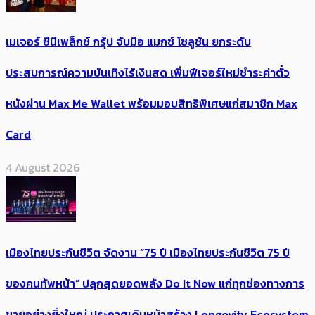
เมเจอร์ ซีนีเพล็กซ์ กรุ้ป จับมือ แมกซ์ โซลูชัน ยกระดับ
ประสบการณ์ความบันเทิงไร้เงินสด เพิ่มฟีเจอร์ใหม่ชำระค่าตั๋ว
หนังผ่าน Max Me Wallet พร้อมมอบสิทธิพิเศษแก่สมาชิก Max
Card
4 August 2026
เมืองไทยประกันชีวิต จัดงาน “75 ปี เมืองไทยประกันชีวิต 75 ปี
ของคนทัพหน้า” ปลุกสุดยอดพลัง Do It Now แก่ทุกช่องทางการ
ขายอย่างยิ่งใหญ่ ประกาศเดินหน้าสร้าง Longevity Ecosystem