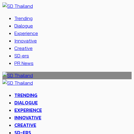
Trending
Dialogue
Experience
Innovative
Creative
SD-ers
PR News
TRENDING
DIALOGUE
EXPERIENCE
INNOVATIVE
CREATIVE
SD-ERS