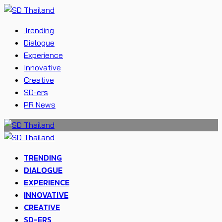
Trending
Dialogue
Experience
Innovative
Creative
SD-ers
PR News
TRENDING
DIALOGUE
EXPERIENCE
INNOVATIVE
CREATIVE
SD-ERS