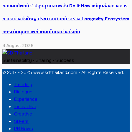
ของคนทัพหน้า” ปลุกสุดยอดพลัง Do It Now แก่ทุกช่องทางการ
ขายอย่างยิ่งใหญ่ ประกาศเดินหน้าสร้าง Longevity Ecosystem
ยกระดับคุณภาพชีวิตคนไทยอย่างยั่งยืน
4 August 2026
Sustainability • Sharing • Success
© 2017 - 2025 www.sdthailand.com - All Rights Reserved.
Trending
Dialogue
Experience
Innovative
Creative
SD-ers
PR News