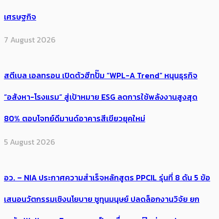
เศรษฐกิจ
7 August 2026
สตีเบล เอลทรอน เปิดตัวฮีทปั๊ม “WPL-A Trend” หนุนธุรกิจ
“อสังหา-โรงแรม” สู่เป้าหมาย ESG ลดการใช้พลังงานสูงสุด
80% ตอบโจทย์ดีมานด์อาคารสีเขียวยุคใหม่
5 August 2026
อว. – NIA ประกาศความสำเร็จหลักสูตร PPCIL รุ่นที่ 8 ดัน 5 ข้อ
เสนอนวัตกรรมเชิงนโยบาย ชูทุนมนุษย์ ปลดล็อกงานวิจัย ยก