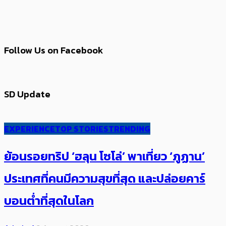
Follow Us on Facebook
SD Update
EXPERIENCE
TOP STORIES
TRENDING
ย้อนรอยทริป ‘ฮลุน โซโล่’ ​​พาเที่ยว ‘ภูฏาน’
ประเทศ​ที่คน​มีความสุข​ที่สุด​​ และปล่อยคาร์​
บอนต่ำที่สุดในโลก