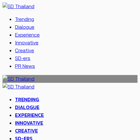
Trending
Dialogue
Experience
Innovative
Creative
SD-ers
PR News
TRENDING
DIALOGUE
EXPERIENCE
INNOVATIVE
CREATIVE
SD-ERS