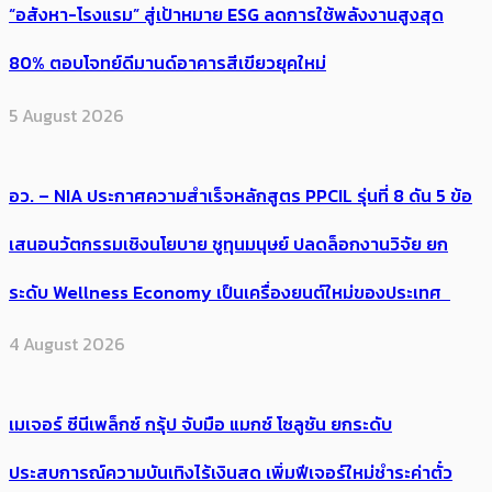
“อสังหา-โรงแรม” สู่เป้าหมาย ESG ลดการใช้พลังงานสูงสุด
80% ตอบโจทย์ดีมานด์อาคารสีเขียวยุคใหม่
5 August 2026
อว. – NIA ประกาศความสำเร็จหลักสูตร PPCIL รุ่นที่ 8 ดัน 5 ข้อ
เสนอนวัตกรรมเชิงนโยบาย ชูทุนมนุษย์ ปลดล็อกงานวิจัย ยก
ระดับ Wellness Economy เป็นเครื่องยนต์ใหม่ของประเทศ
4 August 2026
เมเจอร์ ซีนีเพล็กซ์ กรุ้ป จับมือ แมกซ์ โซลูชัน ยกระดับ
ประสบการณ์ความบันเทิงไร้เงินสด เพิ่มฟีเจอร์ใหม่ชำระค่าตั๋ว