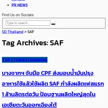
PR NEWS
Find Us on Socials
SD Thailand
>
SAF
Tag Archives: SAF
TOP STORIES
TRENDING
บางจากฯ จับมือ CPF ส่งมอบน้ำมันปรุง
อาหารใช้แล้วใช้ผลิต SAF กำลังผลิตเฟสแรก
1 ล้านลิตรต่อวัน ป้อนฐานผลิตใหญ่สุดใน
เอเชียตะวันออกเฉียงใต้