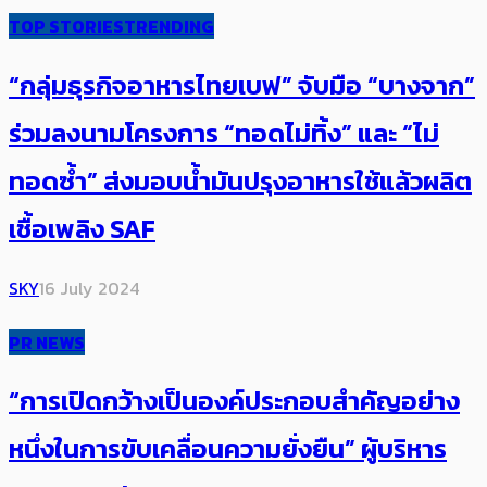
TOP STORIES
TRENDING
“กลุ่มธุรกิจอาหารไทยเบฟ” จับมือ “บางจาก”
ร่วมลงนามโครงการ “ทอดไม่ทิ้ง” และ “ไม่
ทอดซ้ำ” ส่งมอบน้ำมันปรุงอาหารใช้แล้วผลิต
เชื้อเพลิง SAF
SKY
16 July 2024
PR NEWS
“การเปิดกว้างเป็นองค์ประกอบสำคัญอย่าง
หนึ่งในการขับเคลื่อนความยั่งยืน” ผู้บริหาร