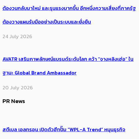
ต้อง​วนกลับมาใหม่ และรุนแรงมากขึ้น อีกหนึ่งความเสี่ยงที่ภาครัฐ
ต้องวางแผนรับมืออย่างเป็นระบบและยั่งยืน
24 July 2026
AVATR เสริมภาพลักษณ์แบรนด์ระดับโลก คว้า “จางหลิงเฮ่อ” ใน
ฐานะ Global Brand Ambassador
20 July 2026
PR News
สตีเบล เอลทรอน เปิดตัวฮีทปั๊ม “WPL-A Trend” หนุนธุรกิจ