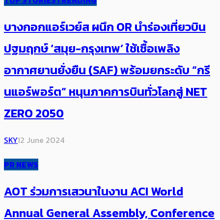
TOP STORIES
TRENDING
บางกอกแอร์เวย์ส ผนึก OR นำร่องเที่ยวบิน
ปฐมฤกษ์ ‘สมุย-กรุงเทพ’​ ใช้เชื้อเพลิง
อากาศยานยั่งยืน (SAF) พร้อมยกระดับ “กรี
นแอร์พอร์ต” หนุนภาค​การบินทั่วโลกสู่ NET
ZERO 2050
SKY
12 June 2024
PR NEWS
AOT ร่วมการเสวนาในงาน ACI World
Annual General Assembly, Conference