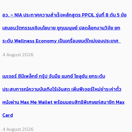
อว. – NIA ประกาศความสำเร็จหลักสูตร PPCIL รุ่นที่ 8 ดัน 5 ข้อ
เสนอนวัตกรรมเชิงนโยบาย ชูทุนมนุษย์ ปลดล็อกงานวิจัย ยก
ระดับ Wellness Economy เป็นเครื่องยนต์ใหม่ของประเทศ
4 August 2026
เมเจอร์ ซีนีเพล็กซ์ กรุ้ป จับมือ แมกซ์ โซลูชัน ยกระดับ
ประสบการณ์ความบันเทิงไร้เงินสด เพิ่มฟีเจอร์ใหม่ชำระค่าตั๋ว
หนังผ่าน Max Me Wallet พร้อมมอบสิทธิพิเศษแก่สมาชิก Max
Card
4 August 2026