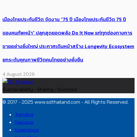
เมืองไทยประกันชีวิต จัดงาน “75 ปี เมืองไทยประกันชีวิต 75 ปี
ของคนทัพหน้า” ปลุกสุดยอดพลัง Do It Now แก่ทุกช่องทางการ
ขายอย่างยิ่งใหญ่ ประกาศเดินหน้าสร้าง Longevity Ecosystem
ยกระดับคุณภาพชีวิตคนไทยอย่างยั่งยืน
4 August 2026
Sustainability • Sharing • Success
© 2017 - 2025 www.sdthailand.com - All Rights Reserved.
Trending
Dialogue
Experience