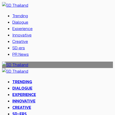
Trending
Dialogue
Experience
Innovative
Creative
SD-ers
PR News
TRENDING
DIALOGUE
EXPERIENCE
INNOVATIVE
CREATIVE
SD-ERS