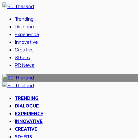
Trending
Dialogue
Experience
Innovative
Creative
SD-ers
PR News
TRENDING
DIALOGUE
EXPERIENCE
INNOVATIVE
CREATIVE
SD-ERS