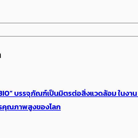
n
ES BIO” บรรจุภัณฑ์เป็นมิตรต่อสิ่งแวดล้อม ใน
แปรคุณภาพสูงของโลก