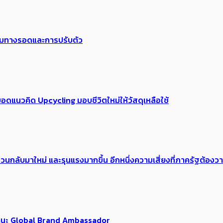
พร้อมทางรอดและการปรับตัว
อดแนวคิด Upcycling มอบชีวิตใหม่ให้วัสดุเหลือใช้
้อง​วนกลับมาใหม่ และรุนแรงมากขึ้น อีกหนึ่งความเสี่ยงที่ภาครัฐต้อง
นฐานะ Global Brand Ambassador