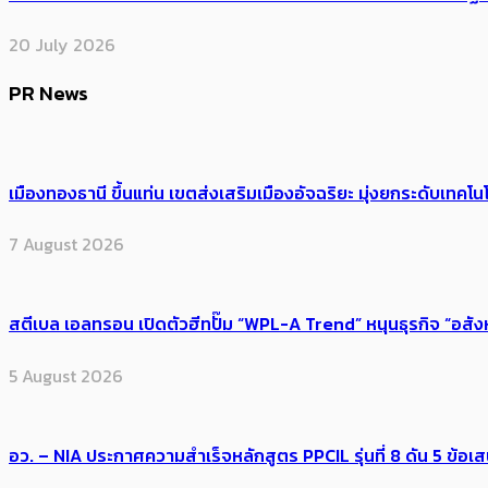
20 July 2026
PR News
เมืองทองธานี ขึ้นแท่น เขตส่งเสริมเมืองอัจฉริยะ มุ่งยกระดับเทคโนโ
7 August 2026
สตีเบล เอลทรอน เปิดตัวฮีทปั๊ม “WPL-A Trend” หนุนธุรกิจ “อสั
5 August 2026
อว. – NIA ประกาศความสำเร็จหลักสูตร PPCIL รุ่นที่ 8 ดัน 5 ข