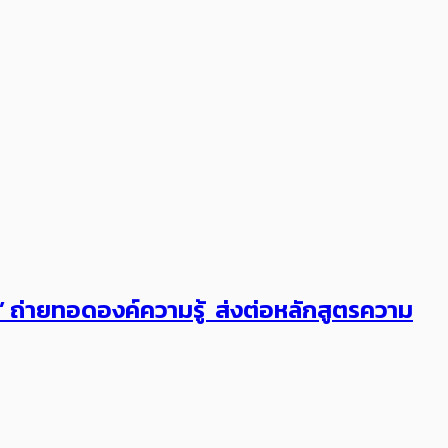
ต’ ถ่ายทอดองค์ความรู้ ส่งต่อหลักสูตรความ