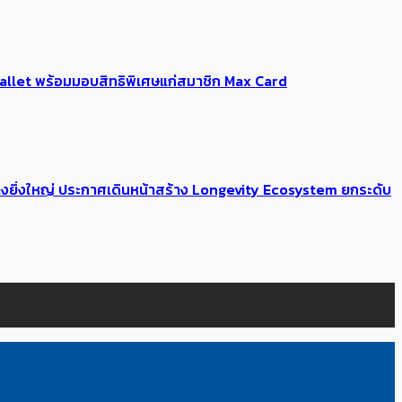
Me Wallet พร้อมมอบสิทธิพิเศษแก่สมาชิก Max Card
่างยิ่งใหญ่ ประกาศเดินหน้าสร้าง Longevity Ecosystem ยกระดับ