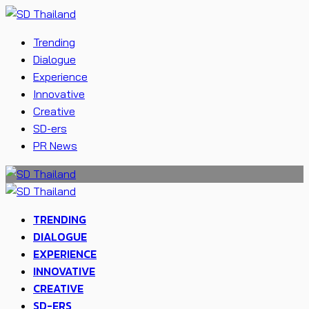
Trending
Dialogue
Experience
Innovative
Creative
SD-ers
PR News
TRENDING
DIALOGUE
EXPERIENCE
INNOVATIVE
CREATIVE
SD-ERS