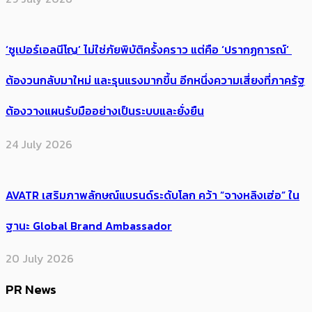
‘ซูเปอร์เอลนีโญ’ ไม่ใช่ภัยพิบัติครั้งคราว แต่คือ ‘ปรากฏการณ์’ ​
ต้อง​วนกลับมาใหม่ และรุนแรงมากขึ้น อีกหนึ่งความเสี่ยงที่ภาครัฐ
ต้องวางแผนรับมืออย่างเป็นระบบและยั่งยืน
24 July 2026
AVATR เสริมภาพลักษณ์แบรนด์ระดับโลก คว้า “จางหลิงเฮ่อ” ใน
ฐานะ Global Brand Ambassador
20 July 2026
PR News