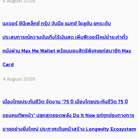
4 August 2026
เมเจอร์ ซีนีเพล็กซ์ กรุ้ป จับมือ แมกซ์ โซลูชัน ยกระดับ
ประสบการณ์ความบันเทิงไร้เงินสด เพิ่มฟีเจอร์ใหม่ชำระค่าตั๋ว
หนังผ่าน Max Me Wallet พร้อมมอบสิทธิพิเศษแก่สมาชิก Max
Card
4 August 2026
เมืองไทยประกันชีวิต จัดงาน “75 ปี เมืองไทยประกันชีวิต 75 ปี
ของคนทัพหน้า” ปลุกสุดยอดพลัง Do It Now แก่ทุกช่องทางการ
ขายอย่างยิ่งใหญ่ ประกาศเดินหน้าสร้าง Longevity Ecosystem