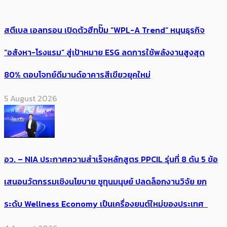
สตีเบล เอลทรอน เปิดตัวฮีทปั๊ม “WPL-A Trend” หนุนธุรกิจ
“อสังหา-โรงแรม” สู่เป้าหมาย ESG ลดการใช้พลังงานสูงสุด
80% ตอบโจทย์ดีมานด์อาคารสีเขียวยุคใหม่
5 August 2026
อว. – NIA ประกาศความสำเร็จหลักสูตร PPCIL รุ่นที่ 8 ดัน 5 ข้อ
เสนอนวัตกรรมเชิงนโยบาย ชูทุนมนุษย์ ปลดล็อกงานวิจัย ยก
ระดับ Wellness Economy เป็นเครื่องยนต์ใหม่ของประเทศ