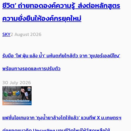
ชีวิต’ ถ่ายทอดองค์ความรู้ ส่งต่อหลักสูตร
ความยั่งยืนให้องค์กรยุคใหม่
SKY
2 August 2026
รับมือ ‘ไฟ ฝุ่น แล้ง น้ำ’ มหันตภัยใกล้ตัว จาก ‘ซูเปอร์เอลนีโญ’
พร้อมทางรอดและการปรับตัว
30 July 2026
แฟชั่นไอเทมจาก ‘ถุงน้ำยาล้างไตใช้แล้ว’ แวนทีฟ X ม.เกษตรฯ
ต่อยอดแนวคิด Upcycling มอบชีวิตใหม่ให้วัสดุเหลือใช้