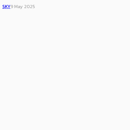
SKY
9 May 2025