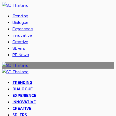
Trending
Dialogue
Experience
Innovative
Creative
SD-ers
PR News
TRENDING
DIALOGUE
EXPERIENCE
INNOVATIVE
CREATIVE
SD-ERS