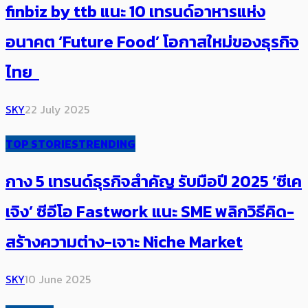
finbiz by ttb แนะ 10 เทรนด์อาหารแห่ง
อนาคต ‘Future Food’ โอกาสใหม่ของธุรกิจ
ไทย
SKY
22 July 2025
TOP STORIES
TRENDING
กาง 5 เทรนด์ธุรกิจสำคัญ รับมือปี 2025 ‘ซีเค
เจิง’ ซีอีโอ Fastwork แนะ SME พลิกวิธีคิด-
สร้างความต่าง-เจาะ Niche Market
SKY
10 June 2025