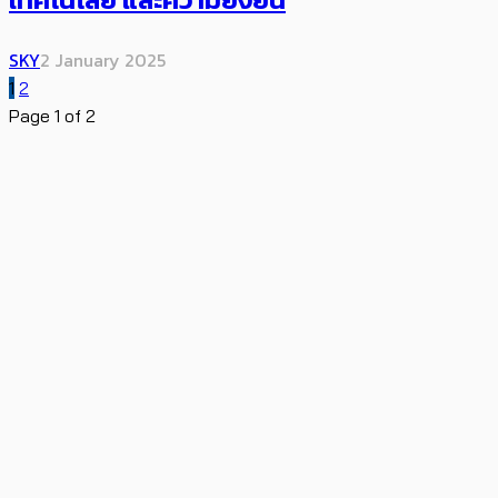
SKY
2 January 2025
1
2
Page 1 of 2