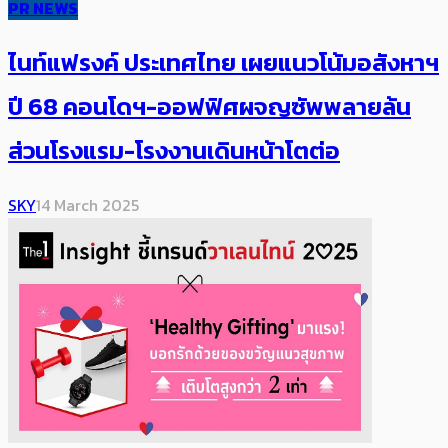
PR NEWS
ไนท์แฟรงค์ ประเทศไทย เผยแนวโน้มอสังหาฯ
ปี 68 คอนโดฯ-ออฟฟิศผจญซัพพลายล้น
ส่วนโรงแรม-โรงงานเดินหน้าโตต่อ
SKY
14 March 2025