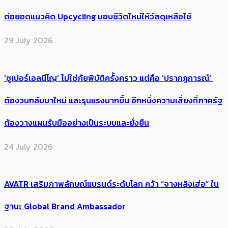
ต่อยอดแนวคิด Upcycling มอบชีวิตใหม่ให้วัสดุเหลือใช้
29 July 2026
‘ซูเปอร์เอลนีโญ’ ไม่ใช่ภัยพิบัติครั้งคราว แต่คือ ‘ปรากฏการณ์’ ​
ต้อง​วนกลับมาใหม่ และรุนแรงมากขึ้น อีกหนึ่งความเสี่ยงที่ภาครัฐ
ต้องวางแผนรับมืออย่างเป็นระบบและยั่งยืน
24 July 2026
AVATR เสริมภาพลักษณ์แบรนด์ระดับโลก คว้า “จางหลิงเฮ่อ” ใน
ฐานะ Global Brand Ambassador