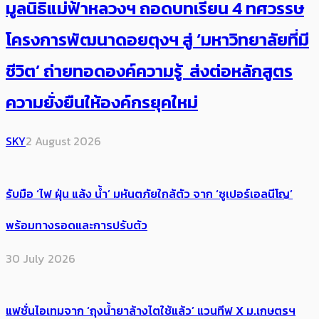
มูลนิธิแม่ฟ้าหลวงฯ ถอดบทเรียน 4 ทศวรรษ
โครงการพัฒนาดอยตุงฯ สู่ ‘มหาวิทยาลัยที่มี
ชีวิต’ ถ่ายทอดองค์ความรู้ ส่งต่อหลักสูตร
ความยั่งยืนให้องค์กรยุคใหม่
SKY
2 August 2026
รับมือ ‘ไฟ ฝุ่น แล้ง น้ำ’ มหันตภัยใกล้ตัว จาก ‘ซูเปอร์เอลนีโญ’
พร้อมทางรอดและการปรับตัว
30 July 2026
แฟชั่นไอเทมจาก ‘ถุงน้ำยาล้างไตใช้แล้ว’ แวนทีฟ X ม.เกษตรฯ