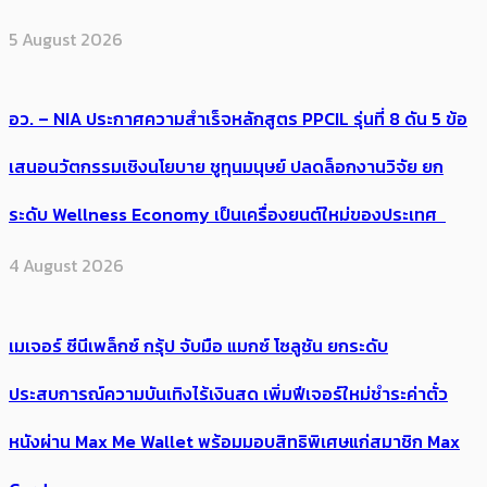
5 August 2026
อว. – NIA ประกาศความสำเร็จหลักสูตร PPCIL รุ่นที่ 8 ดัน 5 ข้อ
เสนอนวัตกรรมเชิงนโยบาย ชูทุนมนุษย์ ปลดล็อกงานวิจัย ยก
ระดับ Wellness Economy เป็นเครื่องยนต์ใหม่ของประเทศ
4 August 2026
เมเจอร์ ซีนีเพล็กซ์ กรุ้ป จับมือ แมกซ์ โซลูชัน ยกระดับ
ประสบการณ์ความบันเทิงไร้เงินสด เพิ่มฟีเจอร์ใหม่ชำระค่าตั๋ว
หนังผ่าน Max Me Wallet พร้อมมอบสิทธิพิเศษแก่สมาชิก Max