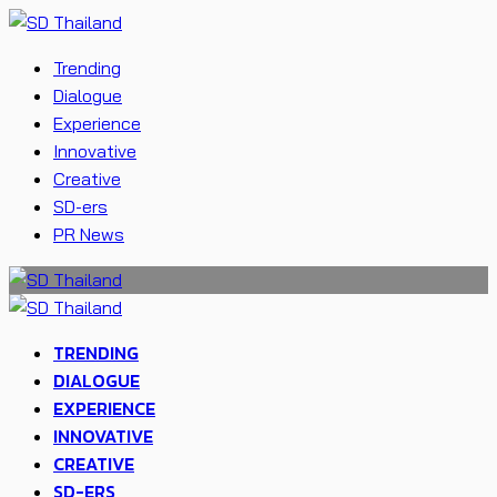
Trending
Dialogue
Experience
Innovative
Creative
SD-ers
PR News
TRENDING
DIALOGUE
EXPERIENCE
INNOVATIVE
CREATIVE
SD-ERS