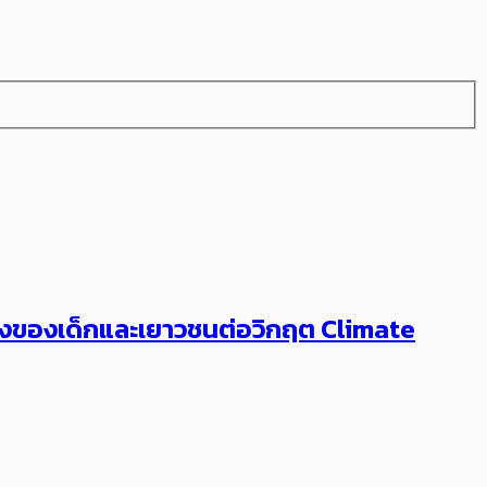
สียงของเด็กและเยาวชนต่อวิกฤต Climate