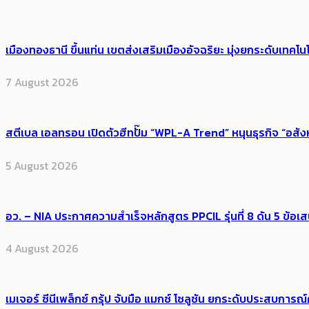
เมืองทองธานี ขึ้นแท่น เขตส่งเสริมเมืองอัจฉริยะ มุ่งยกระดับเทคโนโ
7 August 2026
สตีเบล เอลทรอน เปิดตัวฮีทปั๊ม “WPL-A Trend” หนุนธุรกิจ “อสั
5 August 2026
อว. – NIA ประกาศความสำเร็จหลักสูตร PPCIL รุ่นที่ 8 ดัน 5 ข
4 August 2026
เมเจอร์ ซีนีเพล็กซ์ กรุ้ป จับมือ แมกซ์ โซลูชัน ยกระดับประสบการ