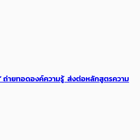
ต’ ถ่ายทอดองค์ความรู้ ส่งต่อหลักสูตรความ