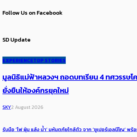
Follow Us on Facebook
SD Update
EXPERIENCE
TOP STORIES
มูลนิธิแม่ฟ้าหลวงฯ ถอดบทเรียน 4 ทศวรรษโคร
ยั่งยืนให้องค์กรยุคใหม่
SKY
2 August 2026
รับมือ ‘ไฟ ฝุ่น แล้ง น้ำ’ มหันตภัยใกล้ตัว จาก ‘ซูเปอร์เอลนีโญ’ 