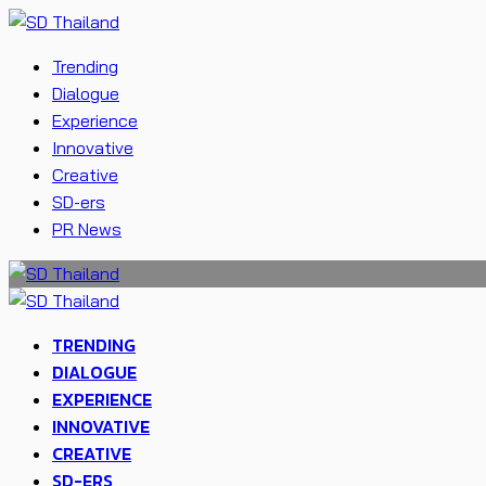
Trending
Dialogue
Experience
Innovative
Creative
SD-ers
PR News
TRENDING
DIALOGUE
EXPERIENCE
INNOVATIVE
CREATIVE
SD-ERS