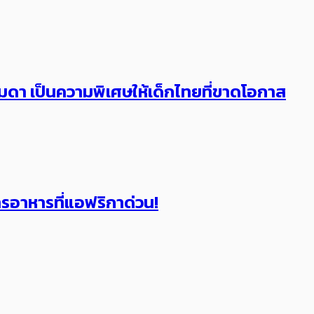
า เป็นความพิเศษให้เด็กไทยที่ขาดโอกาส
รอาหารที่แอฟริกาด่วน!