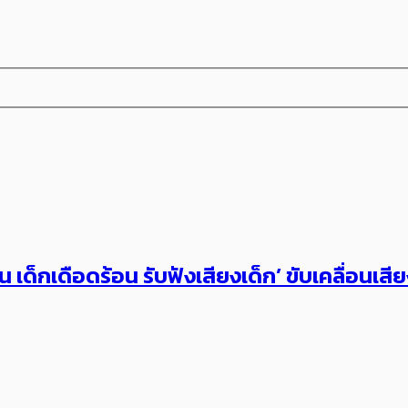
ด็กเดือดร้อน รับฟังเสียงเด็ก’ ขับเคลื่อนเ