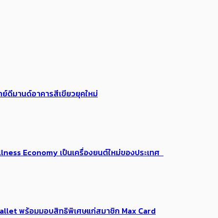
ย์ดีมานด์อาคารสีเขียวยุคใหม่
 Wellness Economy เป็นเครื่องยนต์ใหม่ของประเทศ
Me Wallet พร้อมมอบสิทธิพิเศษแก่สมาชิก Max Card