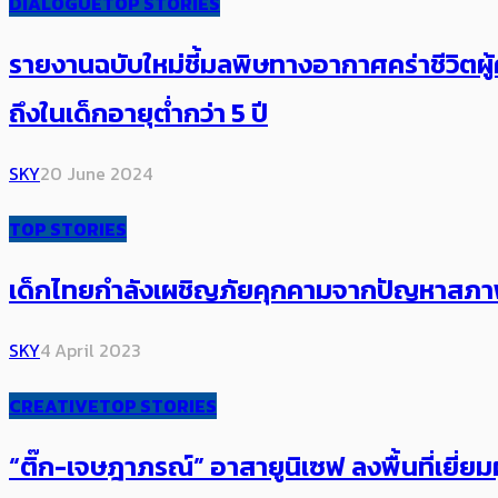
DIALOGUE
TOP STORIES
รายงานฉบับใหม่ชี้มลพิษทางอากาศคร่าชีวิตผู้ค
ถึงในเด็กอายุต่ำกว่า 5 ปี
SKY
20 June 2024
TOP STORIES
เด็กไทยกำลังเผชิญภัยคุกคามจากปัญหาสภาพอาก
SKY
4 April 2023
CREATIVE
TOP STORIES
“ติ๊ก-เจษฎาภรณ์” อาสายูนิเซฟ ลงพื้นที่เยี่ย