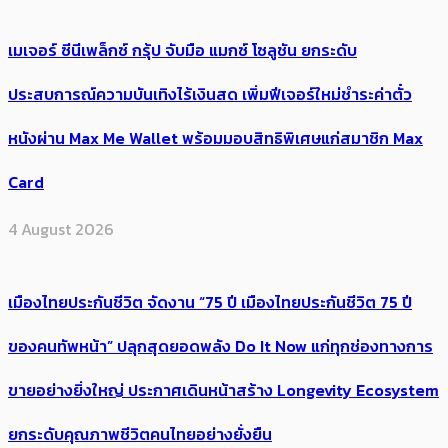
เมเจอร์ ซีนีเพล็กซ์ กรุ้ป จับมือ แมกซ์ โซลูชัน ยกระดับ
ประสบการณ์ความบันเทิงไร้เงินสด เพิ่มฟีเจอร์ใหม่ชำระค่าตั๋ว
หนังผ่าน Max Me Wallet พร้อมมอบสิทธิพิเศษแก่สมาชิก Max
Card
4 August 2026
เมืองไทยประกันชีวิต จัดงาน “75 ปี เมืองไทยประกันชีวิต 75 ปี
ของคนทัพหน้า” ปลุกสุดยอดพลัง Do It Now แก่ทุกช่องทางการ
ขายอย่างยิ่งใหญ่ ประกาศเดินหน้าสร้าง Longevity Ecosystem
ยกระดับคุณภาพชีวิตคนไทยอย่างยั่งยืน