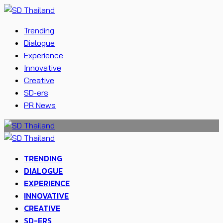
Trending
Dialogue
Experience
Innovative
Creative
SD-ers
PR News
TRENDING
DIALOGUE
EXPERIENCE
INNOVATIVE
CREATIVE
SD-ERS