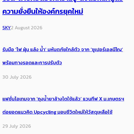
ความยั่งยืนให้องค์กรยุคใหม่
SKY
2 August 2026
รับมือ ‘ไฟ ฝุ่น แล้ง น้ำ’ มหันตภัยใกล้ตัว จาก ‘ซูเปอร์เอลนีโญ’
พร้อมทางรอดและการปรับตัว
30 July 2026
แฟชั่นไอเทมจาก ‘ถุงน้ำยาล้างไตใช้แล้ว’ แวนทีฟ X ม.เกษตรฯ
ต่อยอดแนวคิด Upcycling มอบชีวิตใหม่ให้วัสดุเหลือใช้
29 July 2026