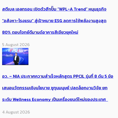
สตีเบล เอลทรอน เปิดตัวฮีทปั๊ม “WPL-A Trend” หนุนธุรกิจ
“อสังหา-โรงแรม” สู่เป้าหมาย ESG ลดการใช้พลังงานสูงสุด
80% ตอบโจทย์ดีมานด์อาคารสีเขียวยุคใหม่
5 August 2026
อว. – NIA ประกาศความสำเร็จหลักสูตร PPCIL รุ่นที่ 8 ดัน 5 ข้อ
เสนอนวัตกรรมเชิงนโยบาย ชูทุนมนุษย์ ปลดล็อกงานวิจัย ยก
ระดับ Wellness Economy เป็นเครื่องยนต์ใหม่ของประเทศ
4 August 2026