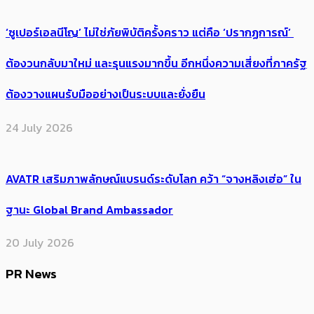
‘ซูเปอร์เอลนีโญ’ ไม่ใช่ภัยพิบัติครั้งคราว แต่คือ ‘ปรากฏการณ์’ ​
ต้อง​วนกลับมาใหม่ และรุนแรงมากขึ้น อีกหนึ่งความเสี่ยงที่ภาครัฐ
ต้องวางแผนรับมืออย่างเป็นระบบและยั่งยืน
24 July 2026
AVATR เสริมภาพลักษณ์แบรนด์ระดับโลก คว้า “จางหลิงเฮ่อ” ใน
ฐานะ Global Brand Ambassador
20 July 2026
PR News