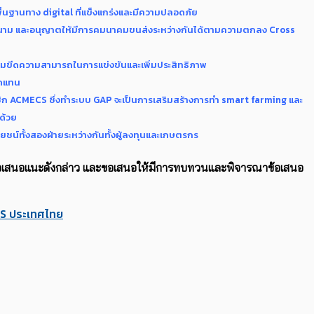
พื้นฐานทาง digital ที่แข็งแกร่งและมีความปลอดภัย
ดนาม และอนุญาตให้มีการคมนาคมขนส่งระหว่างกันได้ตามความตกลง Cross
ิ่มขีดความสามารถในการแข่งขันและเพิ่มประสิทธิภาพ
ทดแทน
 ACMECS ซึ่งทำระบบ GAP จะเป็นการเสริมสร้างการทำ smart farming และ
ด้วย
ทั้งสองฝ่ายระหว่างกันทั้งผู้ลงทุนและเกษตรกร
องข้อเสนอแนะดังกล่าว และขอเสนอให้มีการทบทวนและพิจารณาข้อเสนอ
S ประเทศไทย