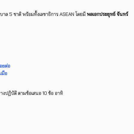
าล 5 ชาติ พร้อมทั้งเลขาธิการ ASEAN โดยมี
พลเอกประยุทธ์ จันทร์
อยต่อ
มมือ
ปฏิบัติ ตามข้อเสนอ 10 ข้อ อาทิ