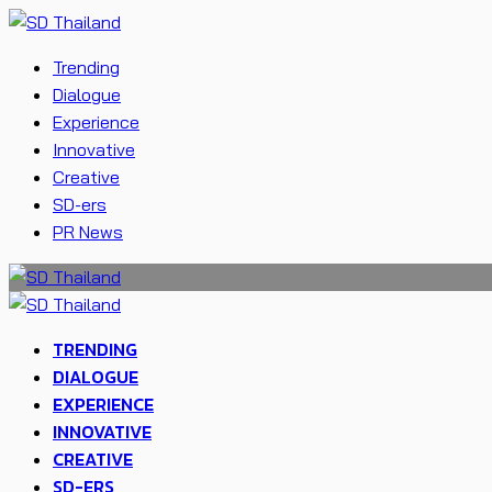
Trending
Dialogue
Experience
Innovative
Creative
SD-ers
PR News
TRENDING
DIALOGUE
EXPERIENCE
INNOVATIVE
CREATIVE
SD-ERS