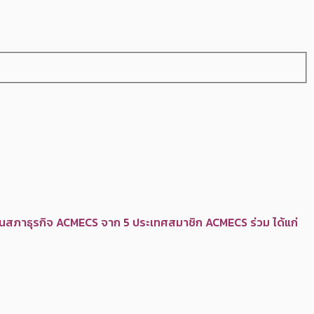
นสภาธุรกิจ ACMECS จาก 5 ประเทศสมาชิก ACMECS ร่วม ได้แก่