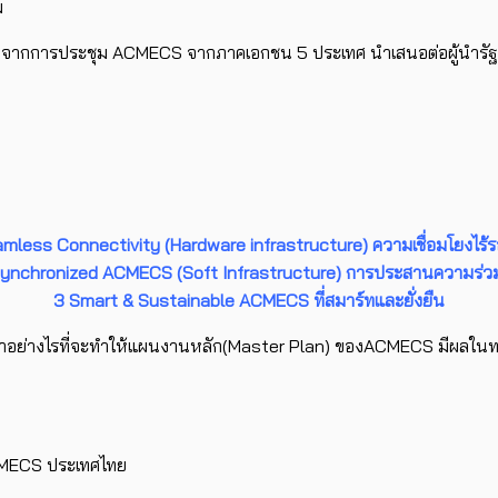
ม
ุปจากการประชุม ACMECS จากภาคเอกชน 5 ประเทศ นำเสนอต่อผู้นำรัฐบ
amless Connectivity (Hardware infrastructure) ความเชื่อมโยงไร้ร
ynchronized ACMECS (Soft Infrastructure) การประสานความร่ว
3 Smart & Sustainable ACMECS ที่สมาร์ทและยั่งยืน
ทำอย่างไรที่จะทำให้แผนงานหลัก(Master Plan) ของACMECS มีผลในทาง
ACMECS ประเทศไทย