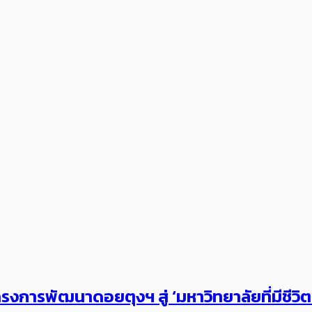
งการพัฒนาดอยตุงฯ สู่ ‘มหาวิทยาลัยที่มีชีวิ