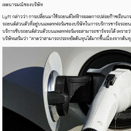
เจตนารมณ์ของบริษัท
Lyft กล่าวว่า การเปลี่ยนมาใช้รถยนต์ไฟฟ้าจะลดการปล่อยก๊าซเรือนกระจ
รถยนต์ส่วนตัวที่อยู่บนแพลทฟอร์มของบริษัทในการบริการชาร์จรถยนต์ไฟฟ
บริการขับรถยนต์ส่วนตัวบนแพลทฟอร์มจะสามารถชาร์จรถได้ เพราะว่ารถ
บริษัทเสริมว่า “คาดว่าสามารถประหยัดต้นทุนได้มากขึ้นเนื่องจากต้นทุ