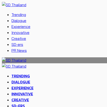
Trending
Dialogue
Experience
Innovative
Creative
SD-ers
PR News
TRENDING
DIALOGUE
EXPERIENCE
INNOVATIVE
CREATIVE
SD-ERS