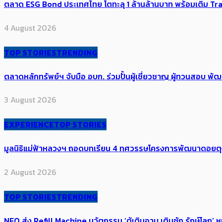
ตลาด ESG Bond ประเทศไทย โตทะลุ 1 ล้านล้านบาท พร้อมเติม Transi
4 August 2026
TOP STORIES
TRENDING
ตลาดหลักทรัพย์ฯ จับมือ อบก. ร่วมปั้นผู้เชี่ยวชาญ ผู้ทวนสอบ
3 August 2026
EXPERIENCE
TOP STORIES
มูลนิธิแม่ฟ้าหลวงฯ ถอดบทเรียน 4 ทศวรรษโครงการพัฒนาดอยตุงฯ สู
2 August 2026
TOP STORIES
TRENDING
NEO ส่ง Refill Machine นวัตกรรม ‘ตู้เติมอาบ เติมซัก รักษ์โลก’ 