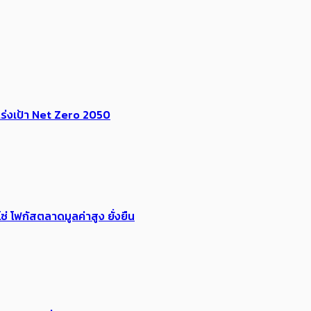
ร่งเป้า​ Net Zero 2050
่ โฟกัสตลาดมูลค่าสูง ยั่งยืน