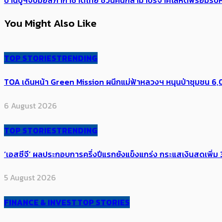
You Might Also Like
TOP STORIES
TRENDING
TOA เดินหน้า Green Mission ผนึกแม่ฟ้าหลวงฯ หนุนป่าชุมชน 6,00
6 August 2026
TOP STORIES
TRENDING
‘เอสซีจี’ ผลประกอบการครึ่งปีแรกยังแข็งแกร่ง กระแสเงินสดเพิ่ม 3
5 August 2026
FINANCE & INVEST
TOP STORIES