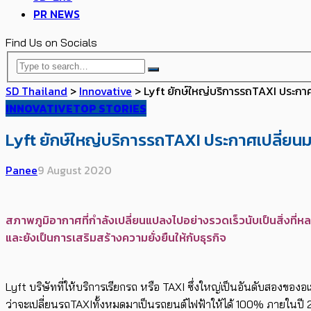
PR NEWS
Find Us on Socials
SD Thailand
>
Innovative
>
Lyft ยักษ์ใหญ่บริการรถTAXI ประกา
INNOVATIVE
TOP STORIES
Lyft ยักษ์ใหญ่บริการรถTAXI ประกาศเปลี่ย
Panee
9 August 2020
สภาพภูมิอากาศที่กำลังเปลี่ยนแปลงไปอย่างรวดเร็วนับเป็นสิ่งที่ห
และยังเป็นการเสริมสร้างความยั่งยืนให้กับธุรกิจ
Lyft บริษัทที่ให้บริการเรียกรถ หรือ TAXI ซึ่งใหญ่เป็นอันดับสองของอ
ว่าจะเปลี่ยนรถTAXIทั้งหมดมาเป็นรถยนต์ไฟฟ้าให้ได้ 100% ภายในปี 20