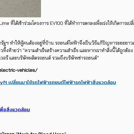
ime ที่ได้เข้าร่วมโครงการ EV100 ที่ได้ทำการตกลงเพื่อเร่งให้เกิดการเ
ัฐฯ ทำให้ผู้คนต้องอยู่ที่บ้าน รถยนต์ไฟฟ้าจึงเป็นวิธีแก้ปัญหาระย
ทิ้งท้ายว่า “ความสำเร็จสร้างความสำเร็จ และหากเราทำสิ่งนี้ได้ถูกต้อง
ลิเวอรี และบริษัทผลิตรถยนต์ รวมถึงบริษัทเช่ารถยนต์”
lectric-vehicles/
yft เปลี่ยนมาใช้รถไฟฟ้า
รถยนต์ไฟฟ้า
รถไฟฟ้า
สิ่งแวดล้อม
พื่อสิ่งแวดล้อม
หน้ากาก “Mask for Blood Hero”