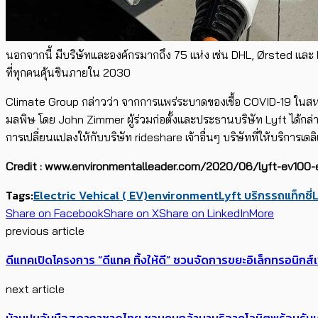
นอกจากนี้ มีบริษัทและองค์กรมากถึง 75 แห่ง เช่น DHL, Ørsted และ L
ที่ทุกคนคุ้นชินภายใน 2030
Climate Group กล่าวว่า จากการแพร่ระบาดของเชื้อ COVID-19 ในสหร
มลพิษ โดย John Zimmer ผู้ร่วมก่อตั้งและประธานบริษัท Lyft ได้กล่าว
การเปลี่ยนแปลงให้กับบริษัท rideshare เจ้าอื่นๆ บริษัทที่ให้บริการเด
Credit : www.environmentalleader.com/2020/06/lyft-ev100-e
Tags:
Electric Vehical ( EV)
environment
Lyft บริกรรถแท็กซี่
L
Share on Facebook
Share on X
Share on LinkedIn
More
previous article
ดีแทคเปิดโครงการ “ดีแทค ทิ้งให้ดี” ชวนจัดการขยะอิเล็กทรอนิกส์เ
next article
บ้านปูฯจับมือสภากาชาดไทย ชวนคนกล้ามาบริจาคโลหิตพร้อมรับ