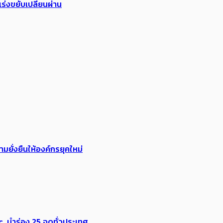
ร่งขยับเปลี่ยนผ่าน
ยั่งยืนให้องค์กรยุคใหม่
ic นำร่อง 25 จุดทั่วประเทศ