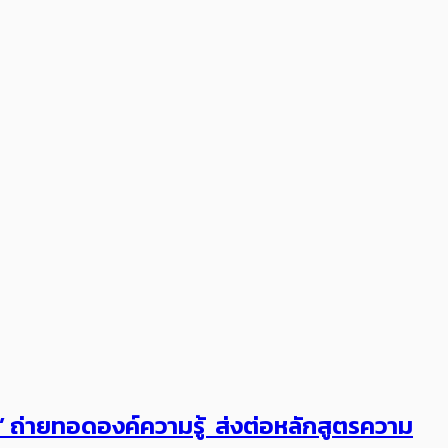
ต’ ถ่ายทอดองค์ความรู้ ส่งต่อหลักสูตรความ