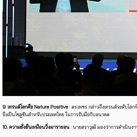
9. เทรนด์โลกคือ
Nature Positive
: ดร.เพชร กล่าวถึงเทรนด์ระดับโลก
จึงเป็นโซลูชันสำหรับประเทศไทย ในการรับมือกับอนาคต
10. ความยั่งยืนเหมือนวิ่งมาราธอน
: นายสราวุฒิ มองว่าการดำเนินงาน