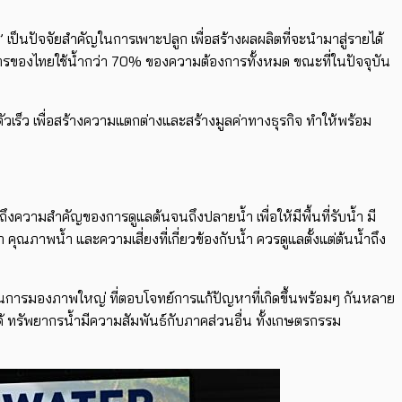
 เป็นปัจจัยสำคัญในการเพาะปลูก เพื่อสร้างผลผลิตที่จะนำมาสู่รายได้
ตรของไทยใช้น้ำกว่า 70% ของความต้องการทั้งหมด ขณะที่ในปัจจุบัน
ัวเร็ว เพื่อสร้างความแตกต่างและสร้างมูลค่าทางธุรกิจ ทำให้พร้อม
ความสำคัญของการดูแลต้นจนถึงปลายน้ำ เพื่อให้มีพื้นที่รับน้ำ มี
คุณภาพน้ำ และความเสี่ยงที่เกี่ยวข้องกับน้ำ ควรดูแลตั้งแต่ต้นน้ำถึง
การมองภาพใหญ่ ที่ตอบโจทย์การแก้ปัญหาที่เกิดขึ้นพร้อมๆ กันหลาย
้ ทรัพยากรน้ำมีความสัมพันธ์กับภาคส่วนอื่น ทั้งเกษตรกรรม