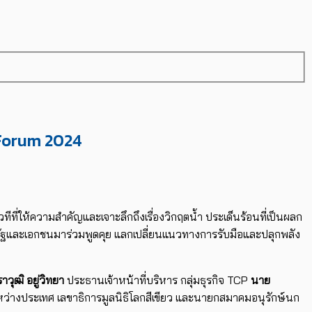
y Forum 2024
วทีที่ให้ความสำคัญและเจาะลึกถึงเรื่องวิกฤตน้ำ ประเด็นร้อนที่เป็นผลก
รัฐและเอกชนมาร่วมพูดคุย แลกเปลี่ยนแนวทางการรับมือและปลุกพลัง
วุฒิ อยู่วิทยา
ประธานเจ้าหน้าที่บริหาร กลุ่มธุรกิจ TCP
นาย
หว่างประเทศ เลขาธิการมูลนิธิโลกสีเขียว และนายกสมาคมอนุรักษ์นก