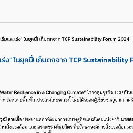
เริ่มและเร่ง” ในยุคนี้! เก็บตกจาก​ TCP Sustainability Forum 2024
ะเร่ง” ในยุคนี้! เก็บตกจาก​ TCP Sustainabilit
“Water Resilience in a Changing Climate”
โดยกลุ่มธุรกิจ TCP เป็นเ
ท่วมหลายพื้นที่ในประเทศไทยขณะนี้ โดยได้ระดมผู้เชี่ยวชาญจากภาค
วุฒิ สายเชื้อ
ประธานสภาพัฒนาการเศรษฐกิจและสังคมแห่งชาติ
นายสรา
ด้านสิ่งแวดล้อม และ
ดร.เพชร มโนปวิตร
ที่ปรึกษาองค์การสิ่งแวดล้อมระ