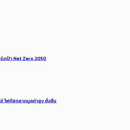
ร่งเป้า​ Net Zero 2050
่ โฟกัสตลาดมูลค่าสูง ยั่งยืน