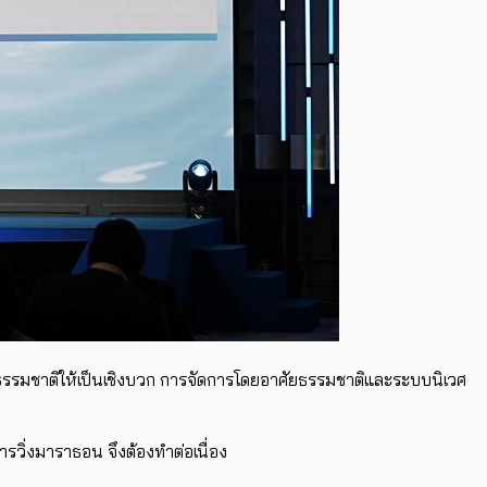
การธรรมชาติให้เป็นเชิงบวก การจัดการโดยอาศัยธรรมชาติและระบบนิเวศ
รวิ่งมาราธอน จึงต้องทำต่อเนื่อง