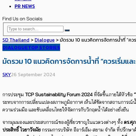
PR NEWS
Find Us on Socials
SD Thailand
>
Dialogue
>
มัดรวม 10 แนวคิดการจัดการน้ำที่ “ควร
DIALOGUE
TOP STORIES
มัดรวม 10 แนวคิดการจัดการน้ำที่ “ควรเริ่มแล
SKY
26 September 2024
การประชุม
TCP Sustainability Forum 2024
ที่จัดขึ้นภายใต้หัวข้อ
ระทบจากการเปลี่ยนแปลงสภาพภูมิอากาศ เห็นได้ชัดจากสถานการณ์น้ำ
ความร่วมมือ และขับเคลื่อนไทยให้จัดการกับวิกฤตน้ำได้อย่างยั่งยืน
จากมุมมองและประสบการณ์ของผู้เชี่ยวชาญในแวดวงต่างๆ ทั้ง
ดร.ศุภ
ประสิทธิ์ ไวยาวัจมัย
กรรมการบริษัท อีอาร์เอ็ม-สยาม จำกัด ที่ปรึกษา