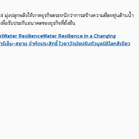
4 มุ่งปลุกพลังให้ภาคธุรกิจตระหนักว่าการสร้างความยืดหยุ่นด้านน้ำ
พื่อรับประกันอนาคตของธุรกิจที่ยั่งยืน
nt
Water Resilience
Water Resilience in a Changing
อาร์เอ็ม-สยาม จำกัด
ประสิทธิ์ ไวยาวัจมัย
ปรับตัว
มูลนิธิโลกสีเขียว