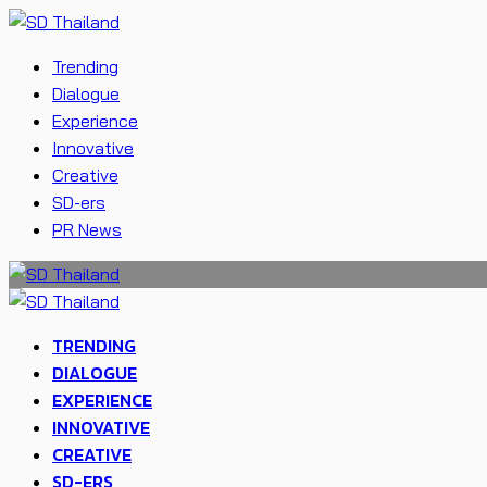
Trending
Dialogue
Experience
Innovative
Creative
SD-ers
PR News
TRENDING
DIALOGUE
EXPERIENCE
INNOVATIVE
CREATIVE
SD-ERS