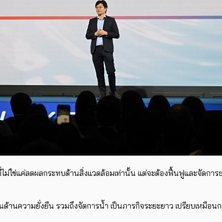
ที่ไม่ใช่แค่ลดผลกระทบด้านสิ่งแวดล้อมเท่านั้น แต่จะต้องฟื้นฟูและจัด
ด้านความยั่งยืน รวมถึงจัดการน้ำ เป็นภารกิจระยะยาว เปรียบเหมือนกา