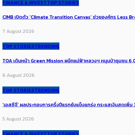
FINANCE & INVEST
TOP STORIES
CIMB เปิดตัว ‘Climate Transition Canvas’ ช่วย​องค์กร​ Less Br
7 August 2026
TOP STORIES
TRENDING
TOA เดินหน้า Green Mission ผนึกแม่ฟ้าหลวงฯ หนุนป่าชุมชน 6,00
6 August 2026
TOP STORIES
TRENDING
‘เอสซีจี’ ผลประกอบการครึ่งปีแรกยังแข็งแกร่ง กระแสเงินสดเพิ่ม 3
5 August 2026
FINANCE & INVEST
TOP STORIES