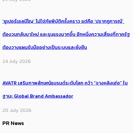
‘ซูเปอร์เอลนีโญ’ ไม่ใช่ภัยพิบัติครั้งคราว แต่คือ ‘ปรากฏการณ์’ ​
ต้อง​วนกลับมาใหม่ และรุนแรงมากขึ้น อีกหนึ่งความเสี่ยงที่ภาครัฐ
ต้องวางแผนรับมืออย่างเป็นระบบและยั่งยืน
24 July 2026
AVATR เสริมภาพลักษณ์แบรนด์ระดับโลก คว้า “จางหลิงเฮ่อ” ใน
ฐานะ Global Brand Ambassador
20 July 2026
PR News