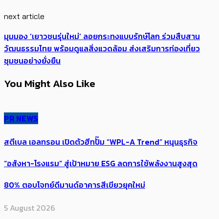
next article
มุมมอง ‘เยาวชนรุ่นใหม่’ ลอยกระทงแบบรักษ์โลก ร่วมสืบสาน
วัฒนธรรมไทย พร้อมดูแลสิ่งแวดล้อม ส่งเสริมการท่องเที่ยว
ชุมชนอย่างยั่งยืน
You Might Also Like
PR NEWS
สตีเบล เอลทรอน เปิดตัวฮีทปั๊ม “WPL-A Trend” หนุนธุรกิจ
“อสังหา-โรงแรม” สู่เป้าหมาย ESG ลดการใช้พลังงานสูงสุด
80% ตอบโจทย์ดีมานด์อาคารสีเขียวยุคใหม่
5 August 2026