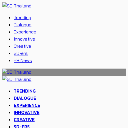
Trending
Dialogue
Experience
Innovative
Creative
SD-ers
PR News
TRENDING
DIALOGUE
EXPERIENCE
INNOVATIVE
CREATIVE
SD-ERS