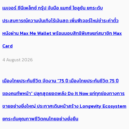
เมเจอร์ ซีนีเพล็กซ์ กรุ้ป จับมือ แมกซ์ โซลูชัน ยกระดับ
ประสบการณ์ความบันเทิงไร้เงินสด เพิ่มฟีเจอร์ใหม่ชำระค่าตั๋ว
หนังผ่าน Max Me Wallet พร้อมมอบสิทธิพิเศษแก่สมาชิก Max
Card
4 August 2026
เมืองไทยประกันชีวิต จัดงาน “75 ปี เมืองไทยประกันชีวิต 75 ปี
ของคนทัพหน้า” ปลุกสุดยอดพลัง Do It Now แก่ทุกช่องทางการ
ขายอย่างยิ่งใหญ่ ประกาศเดินหน้าสร้าง Longevity Ecosystem
ยกระดับคุณภาพชีวิตคนไทยอย่างยั่งยืน