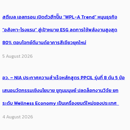
สตีเบล เอลทรอน เปิดตัวฮีทปั๊ม “WPL-A Trend” หนุนธุรกิจ
“อสังหา-โรงแรม” สู่เป้าหมาย ESG ลดการใช้พลังงานสูงสุด
80% ตอบโจทย์ดีมานด์อาคารสีเขียวยุคใหม่
5 August 2026
อว. – NIA ประกาศความสำเร็จหลักสูตร PPCIL รุ่นที่ 8 ดัน 5 ข้อ
เสนอนวัตกรรมเชิงนโยบาย ชูทุนมนุษย์ ปลดล็อกงานวิจัย ยก
ระดับ Wellness Economy เป็นเครื่องยนต์ใหม่ของประเทศ
4 August 2026