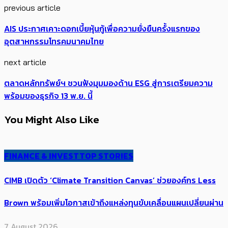
previous article
AIS ประกาศเคาะดอกเบี้ยหุ้นกู้เพื่อความยั่งยืนครั้งแรกของ
อุตสาหกรรมโทรคมนาคมไทย
next article
ตลาดหลักทรัพย์ฯ ชวนฟังมุมมองด้าน ESG สู่การเตรียมความ
พร้อมของธุรกิจ 13 พ.ย. นี้
You Might Also Like
FINANCE & INVEST
TOP STORIES
CIMB เปิดตัว ‘Climate Transition Canvas’ ช่วย​องค์กร​ Less
Brown พร้อมเพิ่มโอกาสเข้าถึงแหล่งทุนขับเคลื่อนแผนเปลี่ยนผ่าน
7 August 2026