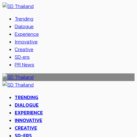
Trending
Dialogue
Experience
Innovative
Creative
SD-ers
PR News
TRENDING
DIALOGUE
EXPERIENCE
INNOVATIVE
CREATIVE
SD-ERS