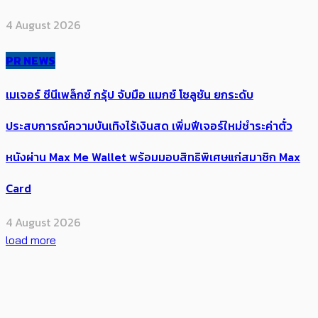
4 August 2026
PR NEWS
เมเจอร์ ซีนีเพล็กซ์ กรุ้ป จับมือ แมกซ์ โซลูชัน ยกระดับ
ประสบการณ์ความบันเทิงไร้เงินสด เพิ่มฟีเจอร์ใหม่ชำระค่าตั๋ว
หนังผ่าน Max Me Wallet พร้อมมอบสิทธิพิเศษแก่สมาชิก Max
Card
4 August 2026
load more