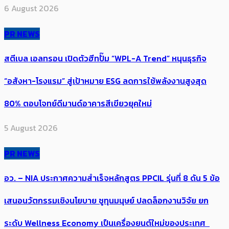
6 August 2026
PR NEWS
สตีเบล เอลทรอน เปิดตัวฮีทปั๊ม “WPL-A Trend” หนุนธุรกิจ
“อสังหา-โรงแรม” สู่เป้าหมาย ESG ลดการใช้พลังงานสูงสุด
80% ตอบโจทย์ดีมานด์อาคารสีเขียวยุคใหม่
5 August 2026
PR NEWS
อว. – NIA ประกาศความสำเร็จหลักสูตร PPCIL รุ่นที่ 8 ดัน 5 ข้อ
เสนอนวัตกรรมเชิงนโยบาย ชูทุนมนุษย์ ปลดล็อกงานวิจัย ยก
ระดับ Wellness Economy เป็นเครื่องยนต์ใหม่ของประเทศ