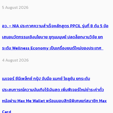
5 August 2026
อว. – NIA ประกาศความสำเร็จหลักสูตร PPCIL รุ่นที่ 8 ดัน 5 ข้อ
เสนอนวัตกรรมเชิงนโยบาย ชูทุนมนุษย์ ปลดล็อกงานวิจัย ยก
ระดับ Wellness Economy เป็นเครื่องยนต์ใหม่ของประเทศ
4 August 2026
เมเจอร์ ซีนีเพล็กซ์ กรุ้ป จับมือ แมกซ์ โซลูชัน ยกระดับ
ประสบการณ์ความบันเทิงไร้เงินสด เพิ่มฟีเจอร์ใหม่ชำระค่าตั๋ว
หนังผ่าน Max Me Wallet พร้อมมอบสิทธิพิเศษแก่สมาชิก Max
Card