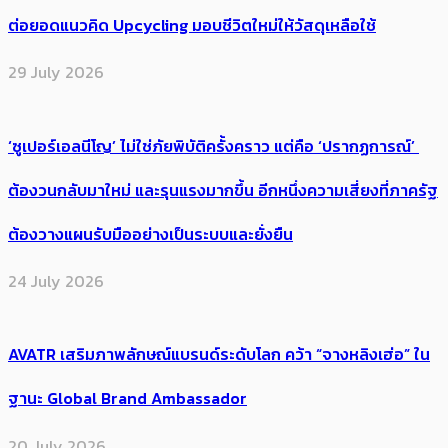
ต่อยอดแนวคิด Upcycling มอบชีวิตใหม่ให้วัสดุเหลือใช้
29 July 2026
‘ซูเปอร์เอลนีโญ’ ไม่ใช่ภัยพิบัติครั้งคราว แต่คือ ‘ปรากฏการณ์’ ​
ต้อง​วนกลับมาใหม่ และรุนแรงมากขึ้น อีกหนึ่งความเสี่ยงที่ภาครัฐ
ต้องวางแผนรับมืออย่างเป็นระบบและยั่งยืน
24 July 2026
AVATR เสริมภาพลักษณ์แบรนด์ระดับโลก คว้า “จางหลิงเฮ่อ” ใน
ฐานะ Global Brand Ambassador
20 July 2026