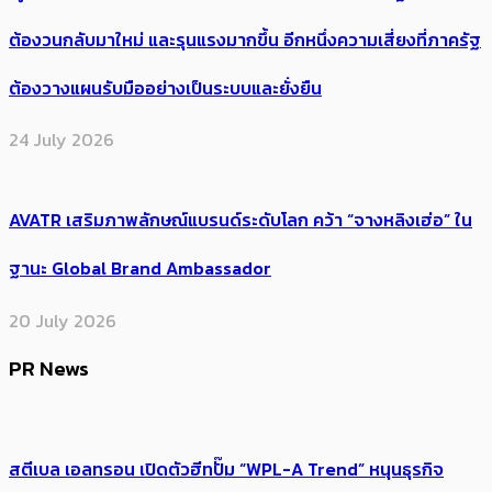
ต้อง​วนกลับมาใหม่ และรุนแรงมากขึ้น อีกหนึ่งความเสี่ยงที่ภาครัฐ
ต้องวางแผนรับมืออย่างเป็นระบบและยั่งยืน
24 July 2026
AVATR เสริมภาพลักษณ์แบรนด์ระดับโลก คว้า “จางหลิงเฮ่อ” ใน
ฐานะ Global Brand Ambassador
20 July 2026
PR News
สตีเบล เอลทรอน เปิดตัวฮีทปั๊ม “WPL-A Trend” หนุนธุรกิจ