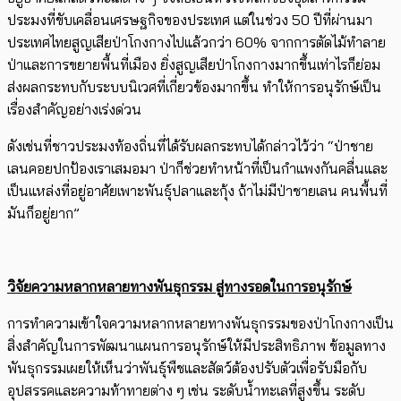
ประมงที่ขับเคลื่อนเศรษฐกิจของประเทศ แต่ในช่วง 50 ปีที่ผ่านมา
ประเทศไทยสูญเสียป่าโกงกางไปแล้วกว่า 60% จากการตัดไม้ทำลาย
ป่าและการขยายพื้นที่เมือง ยิ่งสูญเสียป่าโกงกางมากขึ้นเท่าไรก็ย่อม
ส่งผลกระทบกับระบบนิเวศที่เกี่ยวข้องมากขึ้น ทำให้การอนุรักษ์เป็น
เรื่องสำคัญอย่างเร่งด่วน
ดังเช่นที่ชาวประมงท้องถิ่นที่ได้รับผลกระทบได้กล่าวไว้ว่า “ป่าชาย
เลนคอยปกป้องเราเสมอมา ป่าก็ช่วยทำหน้าที่เป็นกำแพงกันคลื่นและ
เป็นแหล่งที่อยู่อาศัยเพาะพันธุ์ปลาและกุ้ง ถ้าไม่มีป่าชายเลน คนพื้นที่
มันก็อยู่ยาก”
วิจัยความหลากหลายทางพันธุกรรม สู่ทางรอดในการอนุรักษ์
การทำความเข้าใจความหลากหลายทางพันธุกรรมของป่าโกงกางเป็น
สิ่งสำคัญในการพัฒนาแผนการอนุรักษ์ให้มีประสิทธิภาพ ข้อมูลทาง
พันธุกรรมเผยให้เห็นว่าพันธุ์พืชและสัตว์ต้องปรับตัวเพื่อรับมือกับ
อุปสรรคและความท้าทายต่าง ๆ เช่น ระดับน้ำทะเลที่สูงขึ้น ระดับ