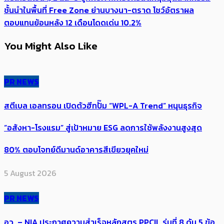
ชั้นนำในพื้นที่ Free Zone ย่านบางนา-ตราด โชว์อัตราผล
ตอบแทนย้อนหลัง 12 เดือนโดดเด่น 10.2%
You Might Also Like
PR NEWS
สตีเบล เอลทรอน เปิดตัวฮีทปั๊ม “WPL-A Trend” หนุนธุรกิจ
“อสังหา-โรงแรม” สู่เป้าหมาย ESG ลดการใช้พลังงานสูงสุด
80% ตอบโจทย์ดีมานด์อาคารสีเขียวยุคใหม่
5 August 2026
PR NEWS
อว. – NIA ประกาศความสำเร็จหลักสูตร PPCIL รุ่นที่ 8 ดัน 5 ข้อ