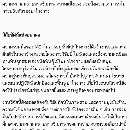
ความหลากหลายทางชีวภาพ ความแข็งแรง รวมถึงความสามารถใน
การปรับตัวของป่าโกงกาง
วิสัยทัศน์แห่งอนาคต
ความร่วมมือของ MGI ในการอนุรักษ์ป่าโกงกางได้สร้างกระแสความ
ตื่นตัวในวงกว้าง เพราะโครงการวิจัยนี้ ไม่เพียงแสดงถึงความละเอียด
ทางพันธุกรรมของชนิดพันธุ์ไม้ในป่าโกงกาง แต่ยังสนับสนุน
โครงการอนุรักษ์ในวงกว้างทั่วทั้งภูมิภาคเอเชียตะวันออกเฉียงใต้
ความรู้ทางพันธุกรรมจากโครงการนี้ ยังนำไปสู่การกำหนดนโยบาย
และแนวปฏิบัติเพื่อปกป้องและฟื้นฟูป่าโกงกาง เพื่อให้ระบบนิเวศนี้ยัง
คงให้ประโยชน์แก่ชุมชนชายฝั่งและเศรษฐกิจของประเทศต่อไป
งานวิจัยนี้ยังสอดคล้องกับวิสัยทัศน์ในภาพรวม และความมุ่งมั่นด้าน
ความยั่งยืนของ MGI ที่ขยายต่อยอดไปยังโครงการอื่น ๆ เช่น การร่วม
มือกับสำนักงานการวิจัยและนวัตกรรมแห่งชาติของอินโดนีเซียในการ
ศึกษาความหลากหลายทางชีวภาพของสาหร่าย ความร่วมมือเหล่านี้