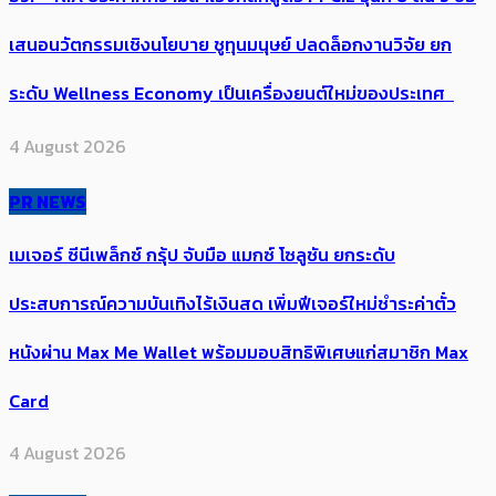
เสนอนวัตกรรมเชิงนโยบาย ชูทุนมนุษย์ ปลดล็อกงานวิจัย ยก
ระดับ Wellness Economy เป็นเครื่องยนต์ใหม่ของประเทศ
4 August 2026
PR NEWS
เมเจอร์ ซีนีเพล็กซ์ กรุ้ป จับมือ แมกซ์ โซลูชัน ยกระดับ
ประสบการณ์ความบันเทิงไร้เงินสด เพิ่มฟีเจอร์ใหม่ชำระค่าตั๋ว
หนังผ่าน Max Me Wallet พร้อมมอบสิทธิพิเศษแก่สมาชิก Max
Card
4 August 2026