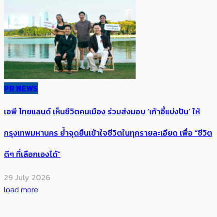
PR NEWS
เอพี ไทยแลนด์ เห็นชีวิตคนเมือง ร่วมส่งมอบ ‘เก้าอี้แบ่งปัน’ ให้
กรุงเทพมหานคร ย้ำจุดยืนเข้าใจชีวิตในทุกรายละเอียด เพื่อ “ชีวิต
ดีๆ ที่เลือกเองได้”
29 July 2026
load more