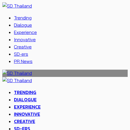
Trending
Dialogue
Experience
Innovative
Creative
SD-ers
PR News
TRENDING
DIALOGUE
EXPERIENCE
INNOVATIVE
CREATIVE
SD-ERS