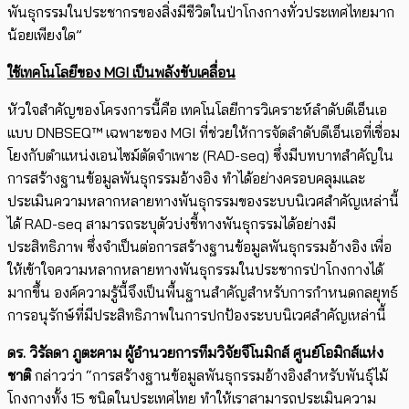
พันธุกรรมในประชากรของสิ่งมีชีวิตในป่าโกงกางทั่วประเทศไทยมาก
น้อยเพียงใด”
ใช้เทคโนโลยีของ MGI เป็นพลังขับเคลื่อน
หัวใจสำคัญของโครงการนี้คือ เทคโนโลยีการวิเคราะห์ลำดับดีเอ็นเอ
แบบ DNBSEQ™ เฉพาะของ MGI ที่ช่วยให้การจัดลำดับดีเอ็นเอที่เชื่อม
โยงกับตำแหน่งเอนไซม์ตัดจำเพาะ (RAD-seq) ซึ่งมีบทบาทสำคัญใน
การสร้างฐานข้อมูลพันธุกรรมอ้างอิง ทำได้อย่างครอบคลุมและ
ประเมินความหลากหลายทางพันธุกรรมของระบบนิเวศสำคัญเหล่านี้
ได้ RAD-seq สามารถระบุตัวบ่งชี้ทางพันธุกรรมได้อย่างมี
ประสิทธิภาพ ซึ่งจำเป็นต่อการสร้างฐานข้อมูลพันธุกรรมอ้างอิง เพื่อ
ให้เข้าใจความหลากหลายทางพันธุกรรมในประชากรป่าโกงกางได้
มากขึ้น องค์ความรู้นี้จึงเป็นพื้นฐานสำคัญสำหรับการกำหนดกลยุทธ์
การอนุรักษ์ที่มีประสิทธิภาพในการปกป้องระบบนิเวศสำคัญเหล่านี้
ดร. วิรัลดา ภูตะคาม
ผู้อำนวยการทีมวิจัยจีโนมิกส์ ศูนย์โอมิกส์แห่ง
ชาติ
กล่าวว่า “การสร้างฐานข้อมูลพันธุกรรมอ้างอิงสำหรับพันธุ์ไม้
โกงกางทั้ง 15 ชนิดในประเทศไทย ทำให้เราสามารถประเมินความ