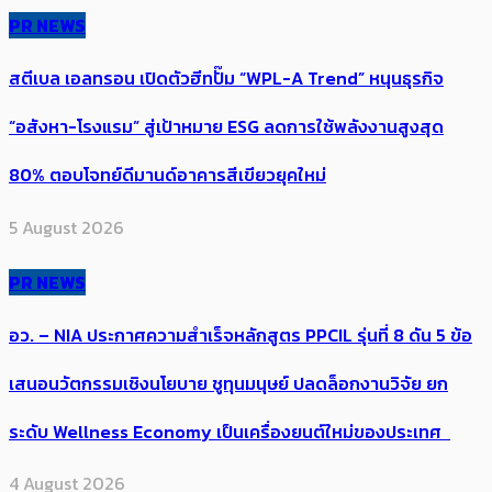
PR NEWS
สตีเบล เอลทรอน เปิดตัวฮีทปั๊ม “WPL-A Trend” หนุนธุรกิจ
“อสังหา-โรงแรม” สู่เป้าหมาย ESG ลดการใช้พลังงานสูงสุด
80% ตอบโจทย์ดีมานด์อาคารสีเขียวยุคใหม่
5 August 2026
PR NEWS
อว. – NIA ประกาศความสำเร็จหลักสูตร PPCIL รุ่นที่ 8 ดัน 5 ข้อ
เสนอนวัตกรรมเชิงนโยบาย ชูทุนมนุษย์ ปลดล็อกงานวิจัย ยก
ระดับ Wellness Economy เป็นเครื่องยนต์ใหม่ของประเทศ
4 August 2026