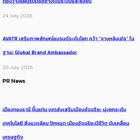
ต้องวางแผนรับมืออย่างเป็นระบบและยั่งยืน
24 July 2026
AVATR เสริมภาพลักษณ์แบรนด์ระดับโลก คว้า “จางหลิงเฮ่อ” ใน
ฐานะ Global Brand Ambassador
20 July 2026
PR News
เมืองทองธานี ขึ้นแท่น เขตส่งเสริมเมืองอัจฉริยะ มุ่งยกระดับ
เทคโนโลยี สิ่งแวดล้อม ปักหมุด เมืองอัจฉริยะมีชีวิต ขับเคลื่อน
เศรษฐกิจ