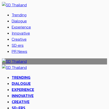
Trending
Dialogue
Experience
Innovative
Creative
SD-ers
PR News
TRENDING
DIALOGUE
EXPERIENCE
INNOVATIVE
CREATIVE
SD-ERS