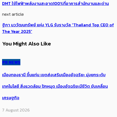
DMT ใช้ไฟฟ้าพลังงานสะอาด100%ที่อาคารสำนักงานและด่าน
next article
ฐิภา นววัฒนทรัพย์ แห่ง YLG รับรางวัล “Thailand Top CEO of
The Year 2025”
You Might Also Like
PR NEWS
เมืองทองธานี ขึ้นแท่น เขตส่งเสริมเมืองอัจฉริยะ มุ่งยกระดับ
เทคโนโลยี สิ่งแวดล้อม ปักหมุด เมืองอัจฉริยะมีชีวิต ขับเคลื่อน
เศรษฐกิจ
7 August 2026