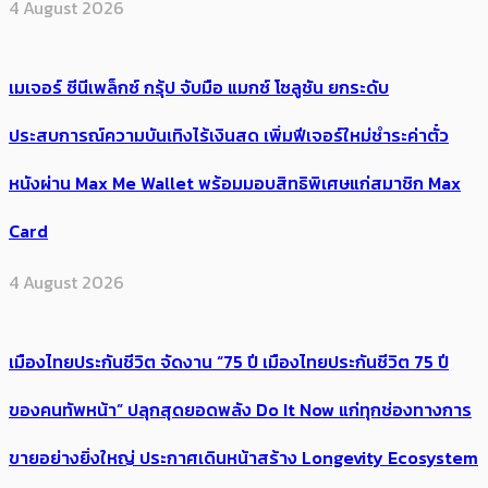
4 August 2026
เมเจอร์ ซีนีเพล็กซ์ กรุ้ป จับมือ แมกซ์ โซลูชัน ยกระดับ
ประสบการณ์ความบันเทิงไร้เงินสด เพิ่มฟีเจอร์ใหม่ชำระค่าตั๋ว
หนังผ่าน Max Me Wallet พร้อมมอบสิทธิพิเศษแก่สมาชิก Max
Card
4 August 2026
เมืองไทยประกันชีวิต จัดงาน “75 ปี เมืองไทยประกันชีวิต 75 ปี
ของคนทัพหน้า” ปลุกสุดยอดพลัง Do It Now แก่ทุกช่องทางการ
ขายอย่างยิ่งใหญ่ ประกาศเดินหน้าสร้าง Longevity Ecosystem