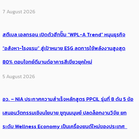
7 August 2026
สตีเบล เอลทรอน เปิดตัวฮีทปั๊ม “WPL-A Trend” หนุนธุรกิจ
“อสังหา-โรงแรม” สู่เป้าหมาย ESG ลดการใช้พลังงานสูงสุด
80% ตอบโจทย์ดีมานด์อาคารสีเขียวยุคใหม่
5 August 2026
อว. – NIA ประกาศความสำเร็จหลักสูตร PPCIL รุ่นที่ 8 ดัน 5 ข้อ
เสนอนวัตกรรมเชิงนโยบาย ชูทุนมนุษย์ ปลดล็อกงานวิจัย ยก
ระดับ Wellness Economy เป็นเครื่องยนต์ใหม่ของประเทศ