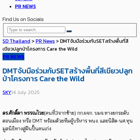
PR NEWS
Find Us on Socials
SD Thailand
>
PR News
>
DMTจับมือร่วมกับSETสร้างพื้นที่สี
เขียวปลูกป่าโครงการ Care the Wild
PR NEWS
DMTจับมือร่วมกับSETสร้างพื้นที่สีเขียวปลูก
ป่าโครงการ Care the Wild
SKY
14 July 2025
ดร.ศักดิ์ดา พรรณไวย
(คนที่3จากซ้าย) กก.ผจก. บมจ.ทางยกระดับ
ดอนเมือง หรือ DMT พร้อมด้วยทีมผู้บริหาร พนง. และนิสิต-นศ.ทุน
มูลนิธิทางสู่ฝันปั้นคนเก่ง